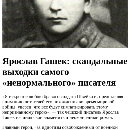
Ярослав Гашек: скандальные
выходки самого
«ненормального» писателя
«Я искренне люблю бравого солдата Швейка и, представляя
вниманию читателей его похождения во время мировой
войны, уверен, что все будут симпатизировать этому
непризнанному герою», — так чешский писатель Ярослав
Гашек начинал свой знаменитый неоконченный роман.
Главный герой, «за идиотизм освобожденный от военной