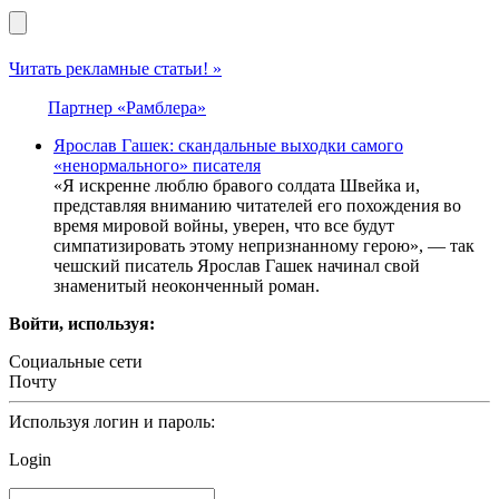
Читать рекламные статьи! »
Партнер «Рамблера»
Ярослав Гашек: скандальные выходки самого
«ненормального» писателя
«Я искренне люблю бравого солдата Швейка и,
представляя вниманию читателей его похождения во
время мировой войны, уверен, что все будут
симпатизировать этому непризнанному герою», — так
чешский писатель Ярослав Гашек начинал свой
знаменитый неоконченный роман.
Войти, используя:
Социальные сети
Почту
Используя логин и пароль:
Login