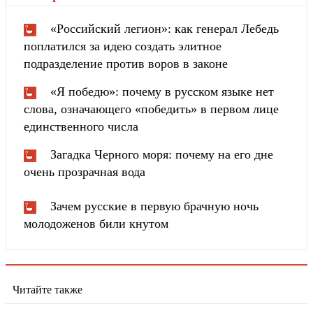
«Российский легион»: как генерал Лебедь
поплатился за идею создать элитное
подразделение против воров в законе
«Я победю»: почему в русском языке нет
слова, означающего «победить» в первом лице
единственного числа
Загадка Черного моря: почему на его дне
очень прозрачная вода
Зачем русские в первую брачную ночь
молодоженов били кнутом
Читайте также