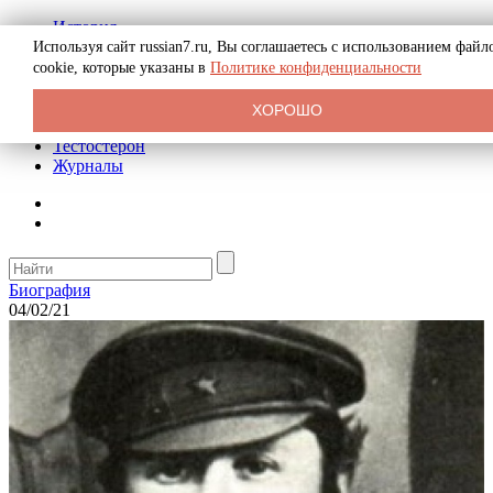
История
Биография
Используя сайт russian7.ru, Вы соглашаетесь с использованием файл
Криминал
cookie, которые указаны в
Политике конфиденциальности
Реклама на сайте
О сайте
ХОРОШО
Рекомендательные статьи
Тестостерон
Журналы
Биография
04/02/21