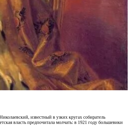
 Николаевский, известный в узких кругах собиратель
ветская власть предпочитала молчать: в 1921 году большевики