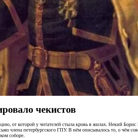
ировало чекистов
ацию, от которой у читателей стыла кровь в жилах. Некий Борис
исьмо члена петербургского ГПУ. В нём описывалось то, о чём со
ком соборе
.