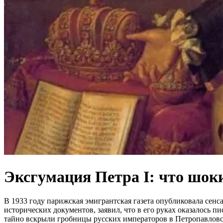
Эксгумация Петра I: что шок
В 1933 году парижская эмигрантская газета опубликовала сенс
исторических документов, заявил, что в его руках оказалось п
тайно вскрыли гробницы русских императоров в Петропавловс