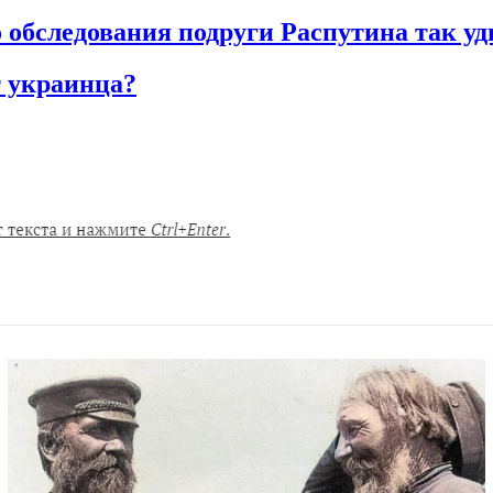
 обследования подруги Распутина так уд
т украинца?