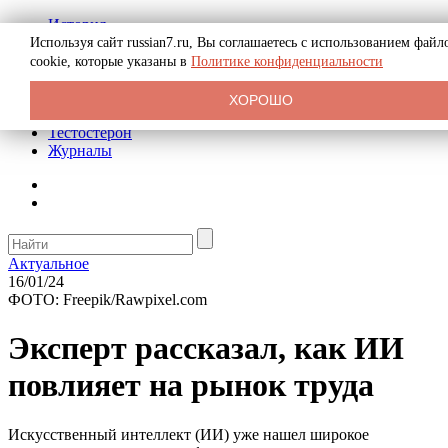
История
Биография
Используя сайт russian7.ru, Вы соглашаетесь с использованием файл
Криминал
cookie, которые указаны в
Политике конфиденциальности
Реклама на сайте
О сайте
ХОРОШО
Рекомендательные статьи
Тестостерон
Журналы
Актуальное
16/01/24
ФОТО: Freepik/Rawpixel.com
Эксперт рассказал, как ИИ
повлияет на рынок труда
Искусственный интеллект (ИИ) уже нашел широкое