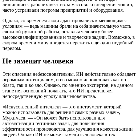
лишившиеся рабочих мест из-за массового внедрения машин,
часто устраивали погромы предприятий и оборудования.
Однако, со временем люди адаптировались к меняющимся
условиям — ведь машины брали на себя значительную часть
сложной рутинной работы, оставляя человеку более
высококвалифицированные и творческие задачи. Возможно, в
скором времени миру придется пережить еще один подобный
перелом.
Не заменит человека
Эти опасения небезосновательны. ИИ действительно обладает
огромным потенциалом, и его можно использовать как во
благо, так и во зло. Однако, по мнению экспертов, на данном
этапе нет оснований полагать, что ИИ представляет
непосредственную угрозу для человечества.
«Искусственный интеллект — это инструмент, который
можно использовать для решения самых разных задач», —
Муратчаев. — «Он может быть использован для
автоматизации рутинных задач, для повышения
эффективности производства, для улучшения качества жизни
людей. Однако ИИ не может заменить человека в тех