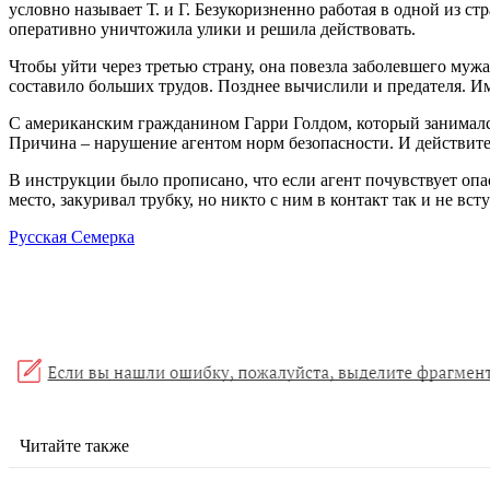
условно называет Т. и Г. Безукоризненно работая в одной из стр
оперативно уничтожила улики и решила действовать.
Чтобы уйти через третью страну, она повезла заболевшего мужа
составило больших трудов. Позднее вычислили и предателя. Им
С американским гражданином Гарри Голдом, который занималс
Причина – нарушение агентом норм безопасности. И действите
В инструкции было прописано, что если агент почувствует опас
место, закуривал трубку, но никто с ним в контакт так и не вст
Русская Семерка
Читайте также