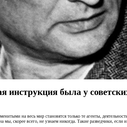
ая инструкция была у советски
наменитыми на весь мир становятся только те агенты, деятельнос
а мы, скорее всего, не узнаем никогда. Такие разведчики, если