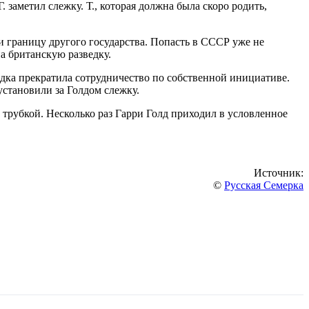
. заметил слежку. Т., которая должна была скоро родить,
ли границу другого государства. Попасть в СССР уже не
а британскую разведку.
ка прекратила сотрудничество по собственной инициативе.
становили за Голдом слежку.
 трубкой. Несколько раз Гарри Голд приходил в условленное
Источник:
©
Русская Семерка