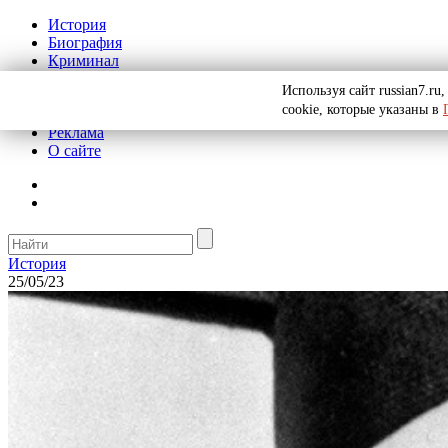
История
Биография
Криминал
СССР
Используя сайт russian7.r
Тайны
cookie, которые указаны в
Рекомендации
Реклама
О сайте
История
25/05/23