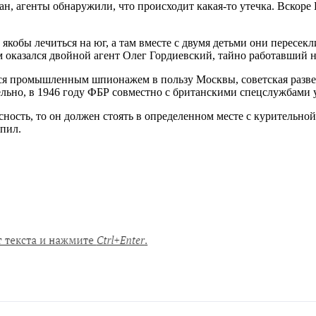
ан, агенты обнаружили, что происходит какая-то утечка. Вскоре Г
 якобы лечиться на юг, а там вместе с двумя детьми они пересек
 оказался двойной агент Олег Гордиевский, тайно работавший н
я промышленным шпионажем в пользу Москвы, советская развед
льно, в 1946 году ФБР совместно с британскими спецслужбами у
ность, то он должен стоять в определенном месте с курительной
упил.