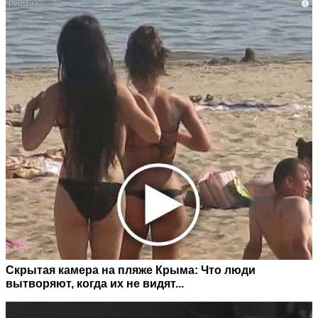
i
Скрытая камера на пляже Крыма: Что люди
вытворяют, когда их не видят...