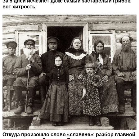
За 5 дней исчезнет даже самый застарелый грибок:
вот хитрость
Откуда произошло слово «славяне»: разбор главной