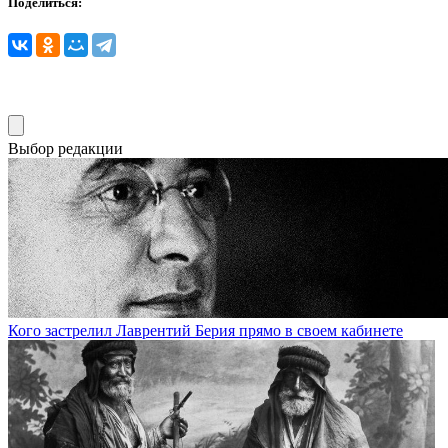
Поделиться:
Выбор редакции
Кого застрелил Лаврентий Берия прямо в своем кабинете