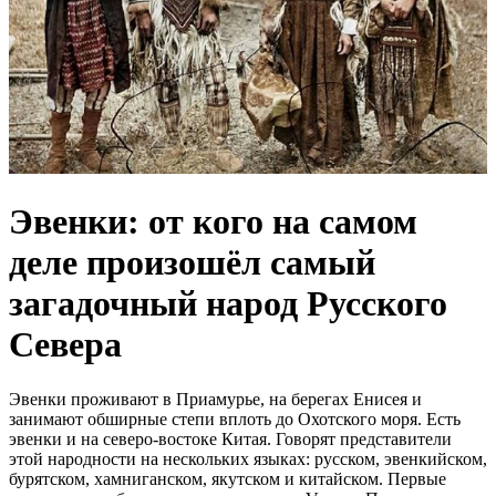
Эвенки: от кого на самом
деле произошёл самый
загадочный народ Русского
Севера
Эвенки проживают в Приамурье, на берегах Енисея и
занимают обширные степи вплоть до Охотского моря. Есть
эвенки и на северо-востоке Китая. Говорят представители
этой народности на нескольких языках: русском, эвенкийском,
бурятском, хамниганском, якутском и китайском. Первые