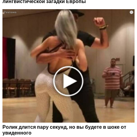
лингвистической загадки Европы
i
Ролик длится пару секунд, но вы будете в шоке от
увиденного