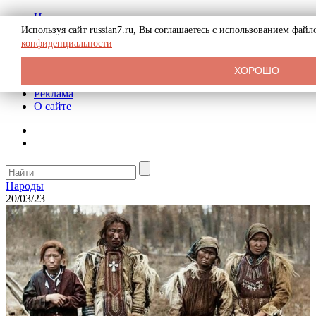
История
Биография
Используя сайт russian7.ru, Вы соглашаетесь с использованием фай
Криминал
конфиденциальности
СССР
Тайны
ХОРОШО
Рекомендации
Реклама
О сайте
Народы
20/03/23