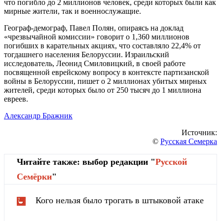
что погибло до 2 миллионов человек, среди которых были как
мирные жители, так и военнослужащие.
Географ-демограф, Павел Полян, опираясь на доклад
«чрезвычайной комиссии» говорит о 1,360 миллионов
погибших в карательных акциях, что составляло 22,4% от
тогдашнего населения Белоруссии. Израильский
исследователь, Леонид Смиловицкий, в своей работе
посвященной еврейскому вопросу в контексте партизанской
войны в Белоруссии, пишет о 2 миллионах убитых мирных
жителей, среди которых было от 250 тысяч до 1 миллиона
евреев.
Александр Бражник
Источник:
©
Русская Семерка
Читайте также: выбор редакции "
Русской
Cемёрки
"
Кого нельзя было трогать в штыковой атаке