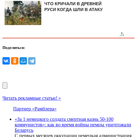
ЧТО КРИЧАЛИ В ДРЕВНЕЙ
РУСИ КОГДА ШЛИ В АТАКУ
Поделиться:
Читать рекламные статьи! »
Партнер «Рамблера»
«За 1 немецкого солдата смертная казнь 50-100
коммунистов»: как во время войны немцы уничтожали
Беларусь
С первых месяцев оккупации немецкая администрация