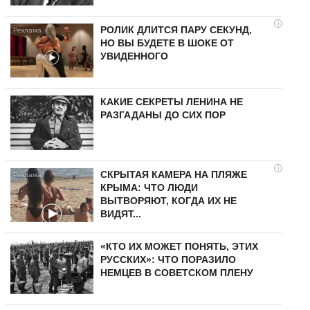
i
РОЛИК ДЛИТСЯ ПАРУ СЕКУНД,
НО ВЫ БУДЕТЕ В ШОКЕ ОТ
УВИДЕННОГО
КАКИЕ СЕКРЕТЫ ЛЕНИНА НЕ
РАЗГАДАНЫ ДО СИХ ПОР
i
СКРЫТАЯ КАМЕРА НА ПЛЯЖЕ
КРЫМА: ЧТО ЛЮДИ
ВЫТВОРЯЮТ, КОГДА ИХ НЕ
ВИДЯТ...
«КТО ИХ МОЖЕТ ПОНЯТЬ, ЭТИХ
РУССКИХ»: ЧТО ПОРАЗИЛО
НЕМЦЕВ В СОВЕТСКОМ ПЛЕНУ