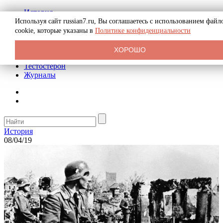
История
Биография
Используя сайт russian7.ru, Вы соглашаетесь с использованием файл
Криминал
cookie, которые указаны в
Политике конфиденциальности
Реклама на сайте
О сайте
ХОРОШО
Рекомендательные статьи
Тестостерон
Журналы
История
08/04/19