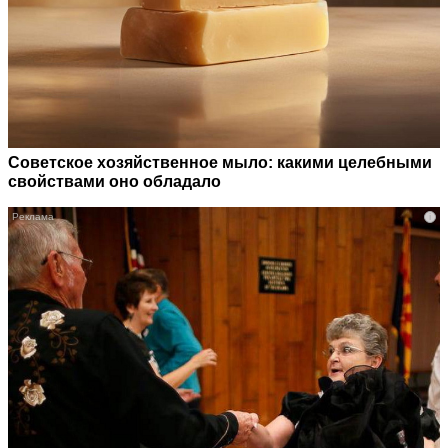
Советское хозяйственное мыло: какими целебными
свойствами оно обладало
i