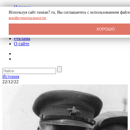
История
Биография
Используя сайт russian7.ru, Вы соглашаетесь с использованием фай
Криминал
конфиденциальности
СССР
Тайны
ХОРОШО
Рекомендации
Реклама
О сайте
История
22/12/22