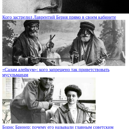
Кого застрелил Лаврентий Берия прямо в своем кабинете
«Салам алейкум»: кого запрещено так приветствовать
мусульманам
Борис Бринер: почему его называли главным советским