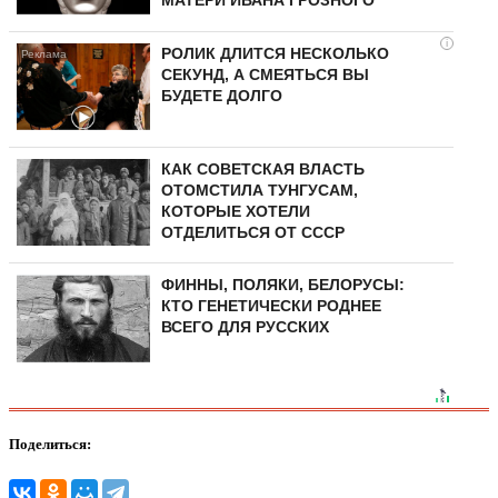
МАТЕРИ ИВАНА ГРОЗНОГО
i
РОЛИК ДЛИТСЯ НЕСКОЛЬКО
СЕКУНД, А СМЕЯТЬСЯ ВЫ
БУДЕТЕ ДОЛГО
КАК СОВЕТСКАЯ ВЛАСТЬ
ОТОМСТИЛА ТУНГУCAМ,
КОТОРЫЕ ХОТЕЛИ
ОТДЕЛИТЬСЯ ОТ СССР
ФИННЫ, ПОЛЯКИ, БЕЛОРУСЫ:
КТО ГЕНЕТИЧЕСКИ РОДНЕЕ
ВСЕГО ДЛЯ РУССКИХ
Поделиться: