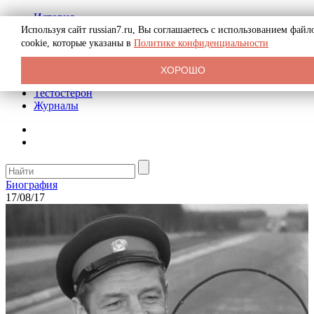
История
Биография
Используя сайт russian7.ru, Вы соглашаетесь с использованием файл
Криминал
cookie, которые указаны в
Политике конфиденциальности
Реклама на сайте
О сайте
ХОРОШО
Рекомендательные статьи
Тестостерон
Журналы
Биография
17/08/17