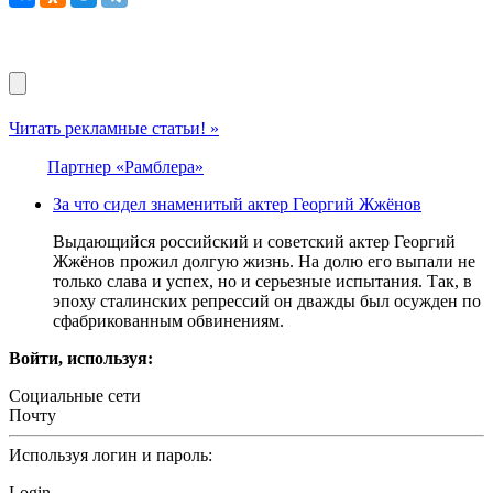
Читать рекламные статьи! »
Партнер «Рамблера»
За что сидел знаменитый актер Георгий Жжёнов
Выдающийся российский и советский актер Георгий
Жжёнов прожил долгую жизнь. На долю его выпали не
только слава и успех, но и серьезные испытания. Так, в
эпоху сталинских репрессий он дважды был осужден по
сфабрикованным обвинениям.
Войти, используя:
Социальные сети
Почту
Используя логин и пароль:
Login