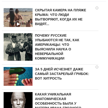
i
СКРЫТАЯ КАМЕРА НА ПЛЯЖЕ
КРЫМА: ЧТО ЛЮДИ
ВЫТВОРЯЮТ, КОГДА ИХ НЕ
ВИДЯТ...
ПОЧЕМУ РУССКИЕ
УЛЫБАЮТСЯ НЕ ТАК, КАК
АМЕРИКАНЦЫ: ЧТО
ВЫЯСНИЛА НАУКА О
НЕВЕРБАЛЬНОЙ
КОММУНИКАЦИИ
i
ЗА 5 ДНЕЙ ИСЧЕЗНЕТ ДАЖЕ
САМЫЙ ЗАСТАРЕЛЫЙ ГРИБОК:
ВОТ ХИТРОСТЬ
КАКАЯ УНИКАЛЬНАЯ
АНАТОМИЧЕСКАЯ
ОСОБЕННОСТЬ БЫЛА У