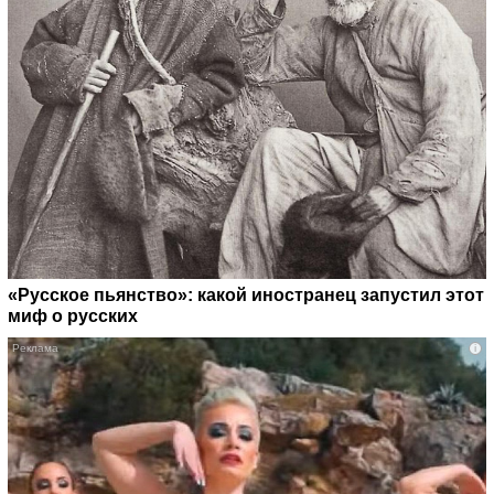
«Русское пьянство»: какой иностранец запустил этот
миф о русских
i