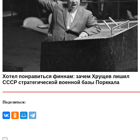
Хотел понравиться финнам: зачем Хрущев лишил
СССР стратегической военной базы Порккала
Поделиться: