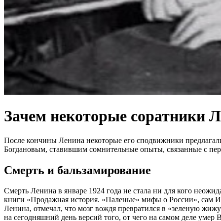
Зачем некоторые соратники Ле
После кончины Ленина некоторые его сподвижники предлагали
Богдановым, ставившим сомнительные опыты, связанные с пере
Смерть и бальзамирование
Смерть Ленина в январе 1924 года не стала ни для кого неожи
книги «Продажная история. «Паленые» мифы о России», сам 
Ленина, отмечал, что мозг вождя превратился в «зеленую жиж
на сегодняшний день версий того, от чего на самом деле умер 