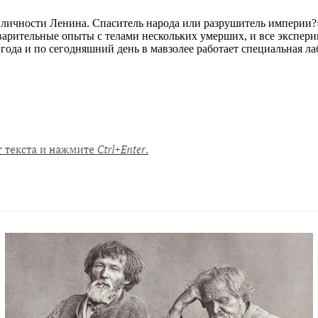
 личности Ленина. Спаситель народа или разрушитель империи?»
варительные опыты с телами нескольких умерших, и все экспер
года и по сегодняшний день в мавзолее работает специальная ла