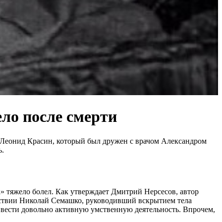
ело после смерти
 Леонид Красин, который был дружен с врачом Александром
ь.
а» тяжело болел. Как утверждает Дмитрий Нерсесов, автор
дствии Николай Семашко, руководивший вскрытием тела
г вести довольно активную умственную деятельность. Впрочем,