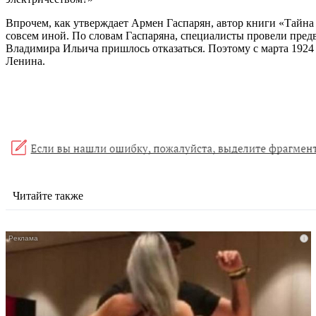
Впрочем, как утверждает Армен Гаспарян, автор книги «Тайна
совсем иной. По словам Гаспаряна, специалисты провели пред
Владимира Ильича пришлось отказаться. Поэтому с марта 1924 
Ленина.
Читайте также
i