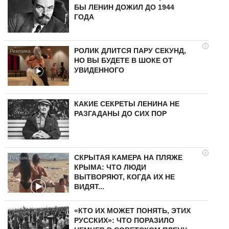
БЫ ЛЕНИН ДОЖИЛ ДО 1944
ГОДА
i
РОЛИК ДЛИТСЯ ПАРУ СЕКУНД,
НО ВЫ БУДЕТЕ В ШОКЕ ОТ
УВИДЕННОГО
КАКИЕ СЕКРЕТЫ ЛЕНИНА НЕ
РАЗГАДАНЫ ДО СИХ ПОР
i
СКРЫТАЯ КАМЕРА НА ПЛЯЖЕ
КРЫМА: ЧТО ЛЮДИ
ВЫТВОРЯЮТ, КОГДА ИХ НЕ
ВИДЯТ...
«КТО ИХ МОЖЕТ ПОНЯТЬ, ЭТИХ
РУССКИХ»: ЧТО ПОРАЗИЛО