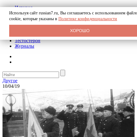
История
Биография
Используя сайт russian7.ru, Вы соглашаетесь с использованием файл
Криминал
cookie, которые указаны в
Политике конфиденциальности
Реклама на сайте
О сайте
ХОРОШО
Рекомендательные статьи
Тестостерон
Журналы
Другое
10/04/19