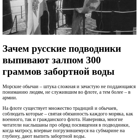
Зачем русские подводники
выпивают залпом 300
граммов забортной воды
Морские обычаи – штука сложная и зачастую не поддающаяся
пониманию людям, не служившим во флоте, а тем более – в
армии.
На флоте существует множество традиций и обычаев,
соблюдать которые – святая обязанность каждого моряка, как
военного, так и гражданского флота. Наверняка, многие
читатели наслышаны про обряд посвящения в подводники,
когда матросу, впервые погрузившемуся на субмарине на
глубину, дают выпить забортной воды.