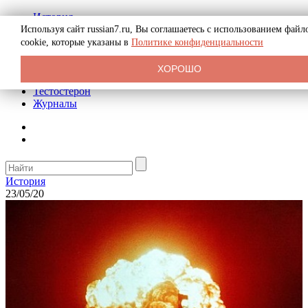
История
Биография
Используя сайт russian7.ru, Вы соглашаетесь с использованием файл
Криминал
cookie, которые указаны в
Политике конфиденциальности
Реклама на сайте
О сайте
ХОРОШО
Рекомендательные статьи
Тестостерон
Журналы
История
23/05/20