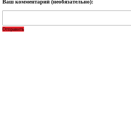
Ваш комментарий (необязательно):
Отправить