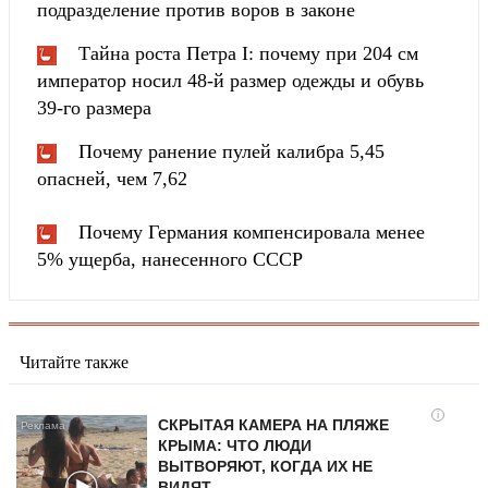
подразделение против воров в законе
Тайна роста Петра I: почему при 204 см
император носил 48-й размер одежды и обувь
39-го размера
Почему ранение пулей калибра 5,45
опасней, чем 7,62
Почему Германия компенсировала менее
5% ущерба, нанесенного СССР
Читайте также
i
СКРЫТАЯ КАМЕРА НА ПЛЯЖЕ
КРЫМА: ЧТО ЛЮДИ
ВЫТВОРЯЮТ, КОГДА ИХ НЕ
ВИДЯТ...