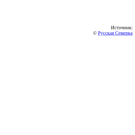
Источник:
©
Русская Семерка