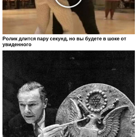
Ролик длится пару секунд, но вы будете в шоке от
увиденного