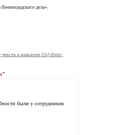
«Ленинградского дела».
и
"
бности были у сотрудников