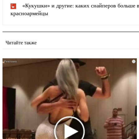
«Кукушки» и другие: каких снайперов больше в
красноармейцы
Читайте также
i