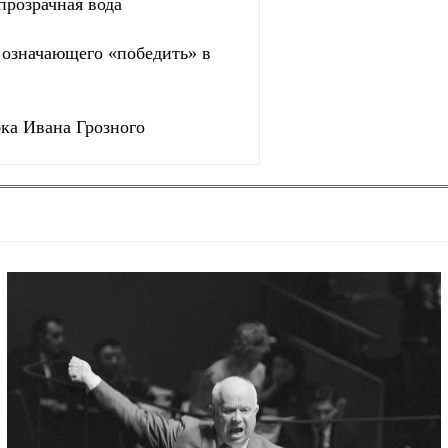
прозрачная вода
, означающего «победить» в
бка Ивана Грозного