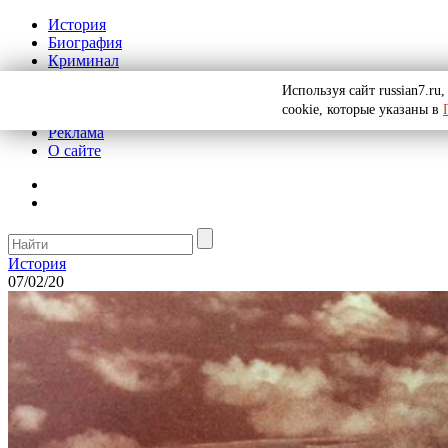
История
Биография
Криминал
СССР
Используя сайт russian7.r
Тайны
cookie, которые указаны в
Рекомендации
Реклама
О сайте
История
07/02/20