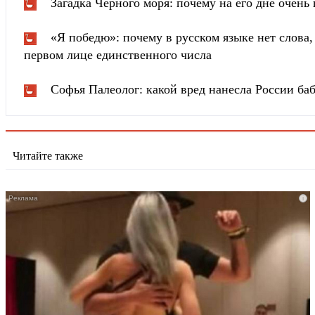
Загадка Черного моря: почему на его дне очень 
«Я победю»: почему в русском языке нет слова
первом лице единственного числа
Софья Палеолог: какой вред нанесла России ба
Читайте также
i