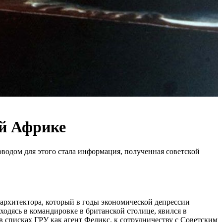
ой Африке
водом для этого стала информация, полученная советской
о архитектора, который в годы экономической депрессии
одясь в командировке в британской столице, явился в
 в списках ГРУ как агент Феликс, к сотрудничеству с Советским