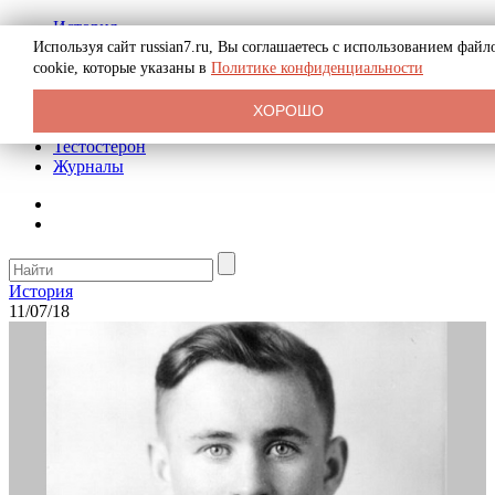
История
Биография
Используя сайт russian7.ru, Вы соглашаетесь с использованием файл
Криминал
cookie, которые указаны в
Политике конфиденциальности
Реклама на сайте
О сайте
ХОРОШО
Рекомендательные статьи
Тестостерон
Журналы
История
11/07/18