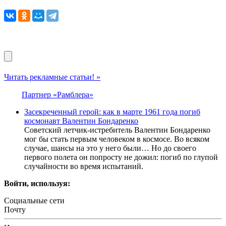
Читать рекламные статьи! »
Партнер «Рамблера»
Засекреченный герой: как в марте 1961 года погиб
космонавт Валентин Бондаренко
Советский летчик-истребитель Валентин Бондаренко
мог бы стать первым человеком в космосе. Во всяком
случае, шансы на это у него были… Но до своего
первого полета он попросту не дожил: погиб по глупой
случайности во время испытаний.
Войти, используя:
Социальные сети
Почту