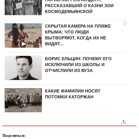
РАССКАЗАВШИЙ О КАЗНИ ЗОИ
КОСМОДЕМЬЯНСКОЙ
i
СКРЫТАЯ КАМЕРА НА ПЛЯЖЕ
КРЫМА: ЧТО ЛЮДИ
ВЫТВОРЯЮТ, КОГДА ИХ НЕ
ВИДЯТ...
БОРИС ЕЛЬЦИН: ПОЧЕМУ ЕГО
ИСКЛЮЧИЛИ ИЗ ШКОЛЫ И
ОТЧИСЛИЛИ ИЗ ВУЗА
КАКИЕ ФАМИЛИИ НОСЯТ
ПОТОМКИ КАТОРЖАН
Поделиться: