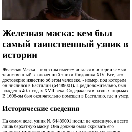
Железная маска: кем был
самый таинственный узник в
истории
Железная Маска – под этим именем остался в истории самый
таинственный заключенный эпохи Людовика XIV. Все, что
достоверно известно об этом человеке, - номер, под которым
он числился в Бастилии (64489001). Предположительно, был
рожден в 40-х годах XVII века. Содержался в разных тюрьмах.
В 1698-ом был окончательно помещен в Бастилию, где и умер.
Исторические сведения
На самом деле, узник № 64489001 носил не железную, а всего
лишь бархатную маску. Она должна была скрывать его
личность от посторонних, но никак не служить средством