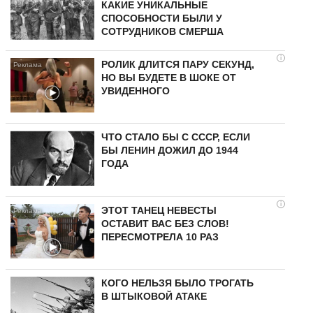
КАКИЕ УНИКАЛЬНЫЕ
СПОСОБНОСТИ БЫЛИ У
СОТРУДНИКОВ СМЕРША
i
РОЛИК ДЛИТСЯ ПАРУ СЕКУНД,
НО ВЫ БУДЕТЕ В ШОКЕ ОТ
УВИДЕННОГО
ЧТО СТАЛО БЫ С СССР, ЕСЛИ
БЫ ЛЕНИН ДОЖИЛ ДО 1944
ГОДА
i
ЭТОТ ТАНЕЦ НЕВЕСТЫ
ОСТАВИТ ВАС БЕЗ СЛОВ!
ПЕРЕСМОТРЕЛА 10 РАЗ
КОГО НЕЛЬЗЯ БЫЛО ТРОГАТЬ
В ШТЫКОВОЙ АТАКЕ