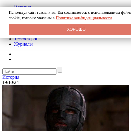
История
Биография
Используя сайт russian7.ru, Вы соглашаетесь с использованием файл
Криминал
cookie, которые указаны в
Политике конфиденциальности
Реклама на сайте
О сайте
ХОРОШО
Рекомендательные статьи
Тестостерон
Журналы
История
19/10/24