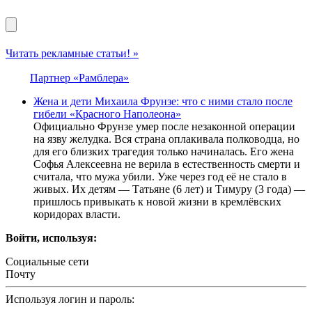
Читать рекламные статьи! »
Партнер «Рамблера»
Жена и дети Михаила Фрунзе: что с ними стало после
гибели «Красного Наполеона»
Официально Фрунзе умер после незаконной операции
на язву желудка. Вся страна оплакивала полководца, но
для его близких трагедия только начиналась. Его жена
Софья Алексеевна не верила в естественность смерти и
считала, что мужа убили. Уже через год её не стало в
живых. Их детям — Татьяне (6 лет) и Тимуру (3 года) —
пришлось привыкать к новой жизни в кремлёвских
коридорах власти.
Войти, используя:
Социальные сети
Почту
Используя логин и пароль: