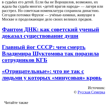
в судьбах его детей. Если бы не Ворошилов, возможно, их
ждала бы судьба многих «детей врагов народа» — лагеря или
расстрел. Но советская номенклатура сохранила династию.
Сегодня потомки Фрунзе — учёные-химики, живущие в
Москве и продолжающие дело своих великих предков
.
Фантом ДНК: как советский ученый
доказал существование души
Главный йог СССР: чем смерть
Владимира Шуктомова так поразила
сотрудников КГБ
«Отрицательные»: что не так с
людьми у которых «минусовая» кровь
Источник:
©
Русская Семерка
Читайте также