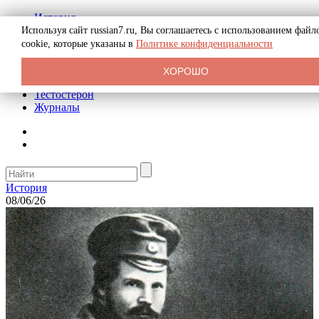
История
Биография
Используя сайт russian7.ru, Вы соглашаетесь с использованием файл
Криминал
cookie, которые указаны в
Политике конфиденциальности
Реклама на сайте
О сайте
ХОРОШО
Рекомендательные статьи
Тестостерон
Журналы
История
08/06/26