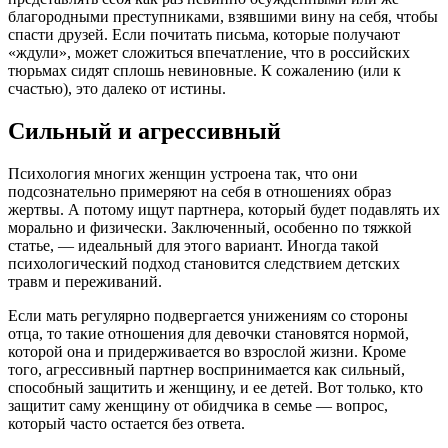
благородными преступниками, взявшими вину на себя, чтобы
спасти друзей. Если почитать письма, которые получают
«ждули», может сложиться впечатление, что в российских
тюрьмах сидят сплошь невиновные. К сожалению (или к
счастью), это далеко от истины.
Сильный и агрессивный
Психология многих женщин устроена так, что они
подсознательно примеряют на себя в отношениях образ
жертвы. А потому ищут партнера, который будет подавлять их
морально и физически. Заключенный, особенно по тяжкой
статье, — идеальный для этого вариант. Иногда такой
психологический подход становится следствием детских
травм и переживаний.
Если мать регулярно подвергается унижениям со стороны
отца, то такие отношения для девочки становятся нормой,
которой она и придерживается во взрослой жизни. Кроме
того, агрессивный партнер воспринимается как сильный,
способный защитить и женщину, и ее детей. Вот только, кто
защитит саму женщину от обидчика в семье — вопрос,
который часто остается без ответа.