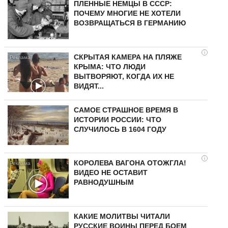
ПЛЕННЫЕ НЕМЦЫ В СССР:
ПОЧЕМУ МНОГИЕ НЕ ХОТЕЛИ
ВОЗВРАЩАТЬСЯ В ГЕРМАНИЮ
i
СКРЫТАЯ КАМЕРА НА ПЛЯЖЕ
КРЫМА: ЧТО ЛЮДИ
ВЫТВОРЯЮТ, КОГДА ИХ НЕ
ВИДЯТ...
САМОЕ СТРАШНОЕ ВРЕМЯ В
ИСТОРИИ РОССИИ: ЧТО
СЛУЧИЛОСЬ В 1604 ГОДУ
i
КОРОЛЕВА ВАГОНА ОТОЖГЛА!
ВИДЕО НЕ ОСТАВИТ
РАВНОДУШНЫМ
КАКИЕ МОЛИТВЫ ЧИТАЛИ
РУССКИЕ ВОИНЫ ПЕРЕД БОЕМ