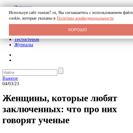
История
Биография
Используя сайт russian7.ru, Вы соглашаетесь с использованием файл
Криминал
cookie, которые указаны в
Политике конфиденциальности
Реклама на сайте
О сайте
ХОРОШО
Рекомендательные статьи
Тестостерон
Журналы
Важное
04/03/23
Женщины, которые любят
заключенных: что про них
говорят ученые