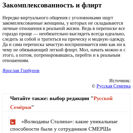
Закомплексованность и флирт
Нередко виртуального общения с уголовниками ищут
закомплексованные женщины, у которых не складываются
личные отношения в реальной жизни. Ведь в переписке все
гораздо проще — необязательно выглядеть всегда идеально,
следить за собой и тратиться на прическу и модную одежду.
Да и сама переписка зачастую воспринимается ими как ни к
чему не обязывающий легкий флирт. Мол, начать можно и с
этого, а потом, потренировавшись, перейти и к реальным
отношениям.
Ярослав Горбунов
Источник:
©
Русская Семерка
Читайте также: выбор редакции "
Русской
Cемёрки
"
«Волкодавы Сталина»: какие уникальные
способности были у сотрудников СМЕРШа