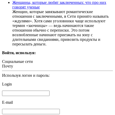
Женщины, которые любят заключенных: что про них
говорят ученые
Женщин, которые завязывают романтические
отношения с заключенными, в Сети принято называть
«ждулями». Хотя сами уголовники чаще используют
термин «заочницы» — ведь начинаются такие
отношения обычно с переписки. Это потом
возлюбленные начинают приезжать на зону с
длительными свиданиями, привозить продукты и
пересылать деньги.
Войти, используя:
Социальные сети
Почту
Используя логин и пароль:
Login
E-mail