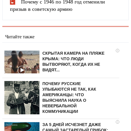
Почему с 1946 по 1948 год отменили
призыв в советскую армию
Читайте также
i
СКРЫТАЯ КАМЕРА НА ПЛЯЖЕ
КРЫМА: ЧТО ЛЮДИ
ВЫТВОРЯЮТ, КОГДА ИХ НЕ
ВИДЯТ...
ПОЧЕМУ РУССКИЕ
УЛЫБАЮТСЯ НЕ ТАК, КАК
АМЕРИКАНЦЫ: ЧТО
ВЫЯСНИЛА НАУКА О
НЕВЕРБАЛЬНОЙ
КОММУНИКАЦИИ
i
ЗА 5 ДНЕЙ ИСЧЕЗНЕТ ДАЖЕ
САМЫЙ ЗАСТАРЕЛЫЙ ГРИБОК: