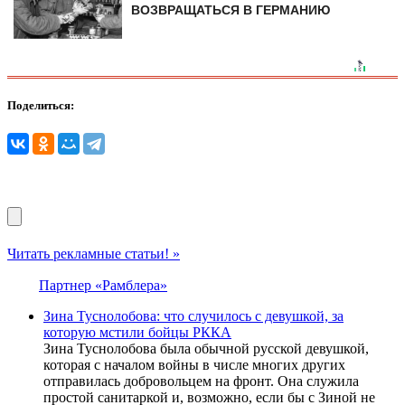
ВОЗВРАЩАТЬСЯ В ГЕРМАНИЮ
Поделиться:
Читать рекламные статьи! »
Партнер «Рамблера»
Зина Туснолобова: что случилось с девушкой, за
которую мстили бойцы РККА
Зина Туснолобова была обычной русской девушкой,
которая с началом войны в числе многих других
отправилась добровольцем на фронт. Она служила
простой санитаркой и, возможно, если бы с Зиной не