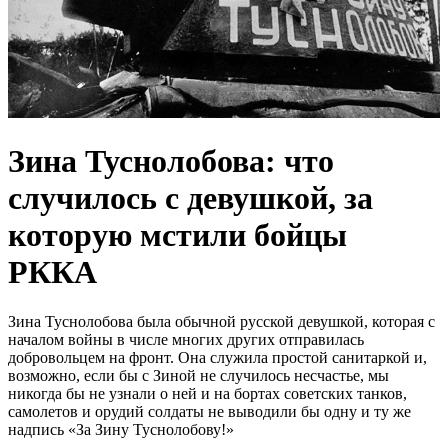
Зина Туснолобова: что
случилось с девушкой, за
которую мстили бойцы
РККА
Зина Туснолобова была обычной русской девушкой, которая с
началом войны в числе многих других отправилась
добровольцем на фронт. Она служила простой санитаркой и,
возможно, если бы с Зиной не случилось несчастье, мы
никогда бы не узнали о ней и на бортах советских танков,
самолетов и орудий солдаты не выводили бы одну и ту же
надпись «За Зину Туснолобову!»