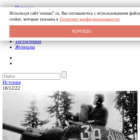
История
Биография
Используя сайт russian7.ru, Вы соглашаетесь с использованием файл
Криминал
cookie, которые указаны в
Политике конфиденциальности
Реклама на сайте
О сайте
ХОРОШО
Рекомендательные статьи
Тестостерон
Журналы
История
18/12/22