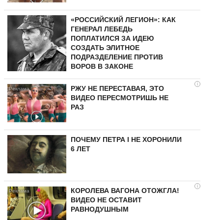
«РОССИЙСКИЙ ЛЕГИОН»: КАК
ГЕНЕРАЛ ЛЕБЕДЬ
ПОПЛАТИЛСЯ ЗА ИДЕЮ
СОЗДАТЬ ЭЛИТНОЕ
ПОДРАЗДЕЛЕНИЕ ПРОТИВ
ВОРОВ В ЗАКОНЕ
i
РЖУ НЕ ПЕРЕСТАВАЯ, ЭТО
ВИДЕО ПЕРЕСМОТРИШЬ НЕ
РАЗ
ПОЧЕМУ ПЕТРА I НЕ ХОРОНИЛИ
6 ЛЕТ
i
КОРОЛЕВА ВАГОНА ОТОЖГЛА!
ВИДЕО НЕ ОСТАВИТ
РАВНОДУШНЫМ