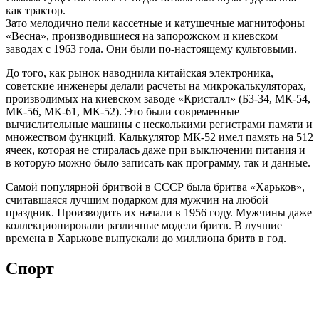
как трактор.
Зато мелодично пели кассетные и катушечные магнитофоны
«Весна», производившиеся на запорожском и киевском
заводах с 1963 года. Они были по-настоящему культовыми.
До того, как рынок наводнила китайская электроника,
советские инженеры делали расчеты на микрокалькуляторах,
производимых на киевском заводе «Кристалл» (Б3-34, МК-54,
МК-56, МК-61, МК-52). Это были современные
вычислительные машины с несколькими регистрами памяти и
множеством функций. Калькулятор МК-52 имел память на 512
ячеек, которая не стиралась даже при выключении питания и
в которую можно было записать как программу, так и данные.
Самой популярной бритвой в СССР была бритва «Харьков»,
считавшаяся лучшим подарком для мужчин на любой
праздник. Производить их начали в 1956 году. Мужчины даже
коллекционировали различные модели бритв. В лучшие
времена в Харькове выпускали до миллиона бритв в год.
Спорт