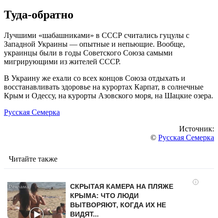
Туда-обратно
Лучшими «шабашниками» в СССР считались гуцулы с
Западной Украины — опытные и непьющие. Вообще,
украинцы были в годы Советского Союза самыми
мигрирующими из жителей СССР.
В Украину же ехали со всех концов Союза отдыхать и
восстанавливать здоровье на курортах Карпат, в солнечные
Крым и Одессу, на курорты Азовского моря, на Шацкие озера.
Русская Семерка
Источник:
©
Русская Семерка
Читайте также
i
СКРЫТАЯ КАМЕРА НА ПЛЯЖЕ
КРЫМА: ЧТО ЛЮДИ
ВЫТВОРЯЮТ, КОГДА ИХ НЕ
ВИДЯТ...