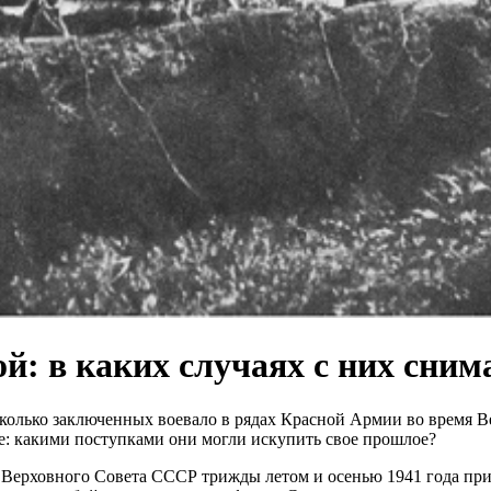
й: в каких случаях с них сним
сколько заключенных воевало в рядах Красной Армии во время В
ное: какими поступками они могли искупить свое прошлое?
 Верховного Совета СССР трижды летом и осенью 1941 года пр