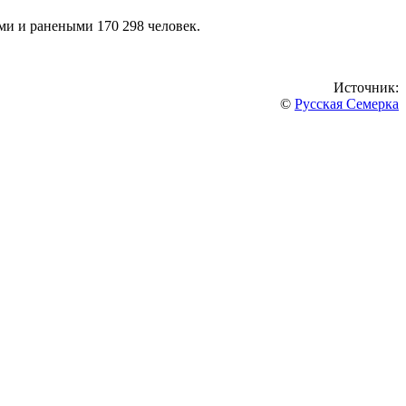
и и ранеными 170 298 человек.
Источник:
©
Русская Семерка