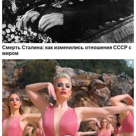
Смерть Сталина: как изменились отношения СССР с
миром
i