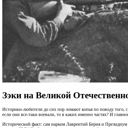
Зэки на Великой Отечественно
Историки-любители до сих пор ломают копья по поводу того, 
если они все-таки воевали, то в каких именно частях? И глав
Исторический факт: сам нарком Лаврентий Берия и Президиум