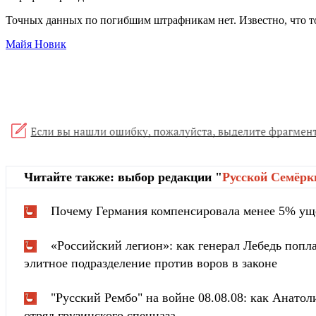
Точных данных по погибшим штрафникам нет. Известно, что т
Майя Новик
Читайте также: выбор редакции "
Русской Cемёрк
Почему Германия компенсировала менее 5% ущ
«Российский легион»: как генерал Лебедь попла
элитное подразделение против воров в законе
"Русский Рембо" на войне 08.08.08: как Анатоли
отряд грузинского спецназа