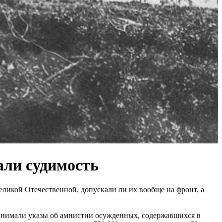
али судимость
еликой Отечественной, допускали ли их вообще на фронт, а
инимали указы об амнистии осужденных, содержавшихся в