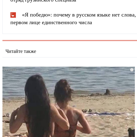
«Я победю»: почему в русском языке нет слова
первом лице единственного числа
Читайте также
i