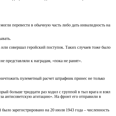
 могли перевести в обычную часть либо дать инвалидность на
ывать.
ь или совершал геройский поступок. Таких случаев тоже было
не представляли к наградам, «пока не ранят».
уничтожить пулеметный расчет штрафник принес не только
рый больше тридцати раз ходил с группой в тыл врага и взял
«за антисоветскую агитацию». На фронт его отправили в
было зарегистрировано на 20 июля 1943 года – численность