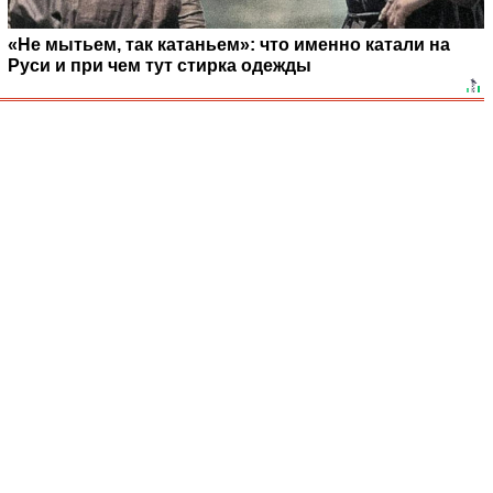
«Не мытьем, так катаньем»: что именно катали на
Руси и при чем тут стирка одежды