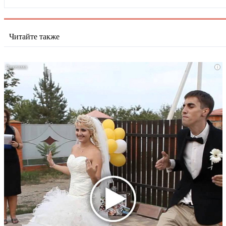
Читайте также
i