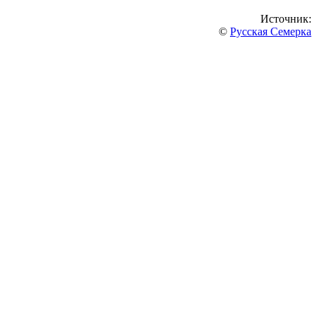
Источник:
©
Русская Семерка