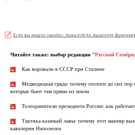
Читайте также: выбор редакции "
Русской Cемёрк
Как воровали в СССР при Сталине
Медведицкая гряда: почему геологи до сих пор 
которые бьют там прямо из земли
Телохранители президента России: как работа
Тактика казачьей лавы: почему этот маневр вы
кавалерии Наполеона