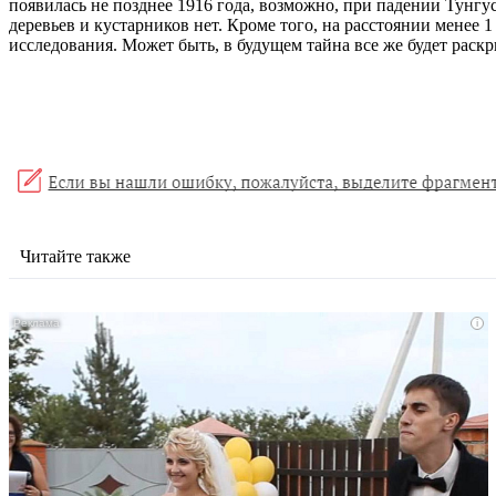
появилась не позднее 1916 года, возможно, при падении Тунгус
деревьев и кустарников нет. Кроме того, на расстоянии менее 
исследования. Может быть, в будущем тайна все же будет раскры
Читайте также
i