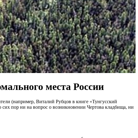
омального места России
атели (например, Виталий Рубцов в книге «Тунгусский
о сих пор ни на вопрос о возникновении Чертова кладбища, ни