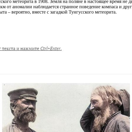
ского метеорита в 1908. Земля на поляне в настоящее время не 
1 км от аномалии наблюдается странное поведение компаса и дру
та – вероятно, вместе с загадкой Тунгусского метеорита.