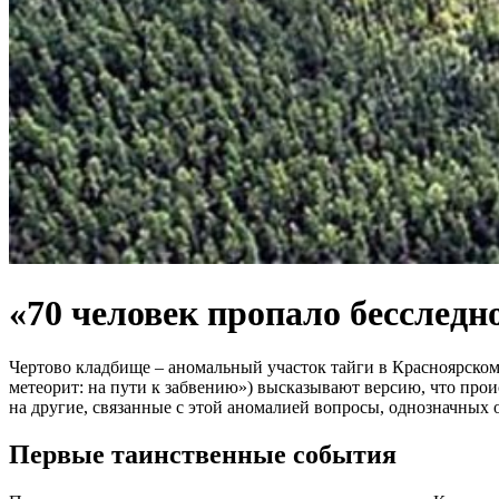
«70 человек пропало бесследн
Чертово кладбище – аномальный участок тайги в Красноярском
метеорит: на пути к забвению») высказывают версию, что про
на другие, связанные с этой аномалией вопросы, однозначных от
Первые таинственные события