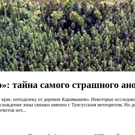
о»: тайна самого страшного ан
 крае, неподалеку от деревни Карамышево. Некоторые исследов
исхождение зоны связано именно с Тунгусским метеоритом. Но д
ветов нет...