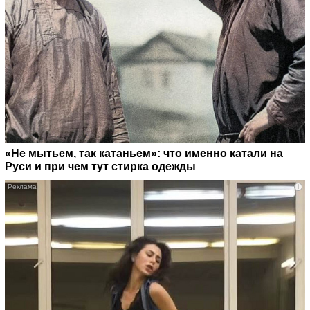
«Не мытьем, так катаньем»: что именно катали на
Руси и при чем тут стирка одежды
i