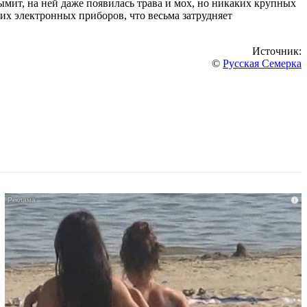
дымит, на ней даже появилась трава и мох, но никаких крупных
гих электронных приборов, что весьма затрудняет
Источник:
©
Русская Семерка
i