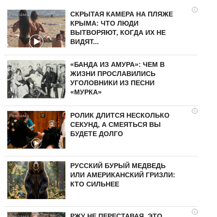
i
СКРЫТАЯ КАМЕРА НА ПЛЯЖЕ
КРЫМА: ЧТО ЛЮДИ
ВЫТВОРЯЮТ, КОГДА ИХ НЕ
ВИДЯТ...
«БАНДА ИЗ АМУРА»: ЧЕМ В
ЖИЗНИ ПРОСЛАВИЛИСЬ
УГОЛОВНИКИ ИЗ ПЕСНИ
«МУРКА»
i
РОЛИК ДЛИТСЯ НЕСКОЛЬКО
СЕКУНД, А СМЕЯТЬСЯ ВЫ
БУДЕТЕ ДОЛГО
РУССКИЙ БУРЫЙ МЕДВЕДЬ
ИЛИ АМЕРИКАНСКИЙ ГРИЗЛИ:
КТО СИЛЬНЕЕ
i
РЖУ НЕ ПЕРЕСТАВАЯ, ЭТО