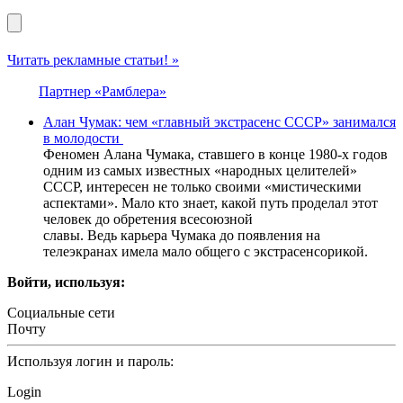
Читать рекламные статьи! »
Партнер «Рамблера»
Алан Чумак: чем «главный экстрасенс СССР» занимался
в молодости
Феномен Алана Чумака, ставшего в конце 1980-х годов
одним из самых известных «народных целителей»
СССР, интересен не только своими «мистическими
аспектами». Мало кто знает, какой путь проделал этот
человек до обретения всесоюзной
славы. Ведь карьера Чумака до появления на
телеэкранах имела мало общего с экстрасенсорикой.
Войти, используя:
Социальные сети
Почту
Используя логин и пароль:
Login