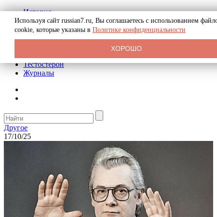
История
Биография
Используя сайт russian7.ru, Вы соглашаетесь с использованием файл
Криминал
cookie, которые указаны в
Политике конфиденциальности
Реклама на сайте
О сайте
ХОРОШО
Рекомендательные статьи
Тестостерон
Журналы
Другое
17/10/25