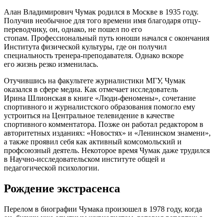
Алан Владимирович Чумак родился в Москве в 1935 году.
Получив необычное для того времени имя благодаря отцу-
переводчику, он, однако, не пошел по его
стопам. Профессиональный путь юноши начался с окончания
Института физической культуры, где он получил
специальность тренера-преподавателя. Однако вскоре
его жизнь резко изменилась.
Отучившись на факультете журналистики МГУ, Чумак
оказался в сфере медиа. Как отмечает исследователь
Ирина Шлионская в книге «Люди-феномены», сочетание
спортивного и журналистского образования помогло ему
устроиться на Центральное телевидение в качестве
спортивного комментатора. Позже он работал редактором в
авторитетных изданиях: «Новостях» и «Ленинском знамени»,
а также проявил себя как активный комсомольский и
профсоюзный деятель. Некоторое время Чумак даже трудился
в Научно-исследовательском институте общей и
педагогической психологии.
Рождение экстрасенса
Перелом в биографии Чумака произошел в 1978 году, когда