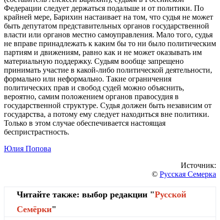
Федерации следует держаться подальше и от политики. По
крайней мере, Барихин настаивает на том, что судья не может
быть депутатом представительных органов государственной
власти или органов местно самоуправления. Мало того, судья
не вправе принадлежать к каким бы то ни было политическим
партиям и движениям, равно как и не может оказывать им
материальную поддержку. Судьям вообще запрещено
принимать участие в какой-либо политической деятельности,
формально или неформально. Такие ограничения
политических прав и свобод судей можно объяснить,
вероятно, самим положением органов правосудия в
государственной структуре. Судья должен быть независим от
государства, а потому ему следует находиться вне политики.
Только в этом случае обеспечивается настоящая
беспристрастность.
Юлия Попова
Источник:
©
Русская Семерка
Читайте также: выбор редакции "
Русской
Cемёрки
"