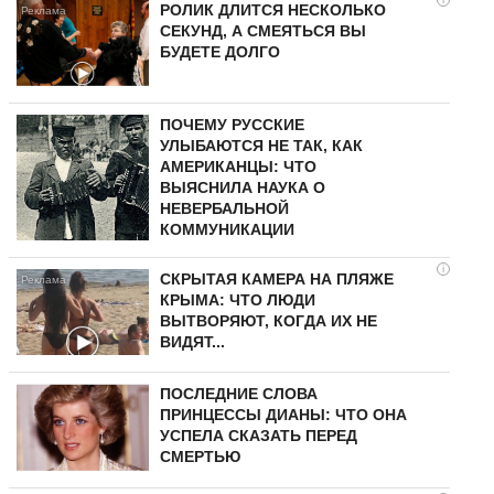
РОЛИК ДЛИТСЯ НЕСКОЛЬКО
СЕКУНД, А СМЕЯТЬСЯ ВЫ
БУДЕТЕ ДОЛГО
ПОЧЕМУ РУССКИЕ
УЛЫБАЮТСЯ НЕ ТАК, КАК
АМЕРИКАНЦЫ: ЧТО
ВЫЯСНИЛА НАУКА О
НЕВЕРБАЛЬНОЙ
КОММУНИКАЦИИ
i
СКРЫТАЯ КАМЕРА НА ПЛЯЖЕ
КРЫМА: ЧТО ЛЮДИ
ВЫТВОРЯЮТ, КОГДА ИХ НЕ
ВИДЯТ...
ПОСЛЕДНИЕ СЛОВА
ПРИНЦЕССЫ ДИАНЫ: ЧТО ОНА
УСПЕЛА СКАЗАТЬ ПЕРЕД
СМЕРТЬЮ