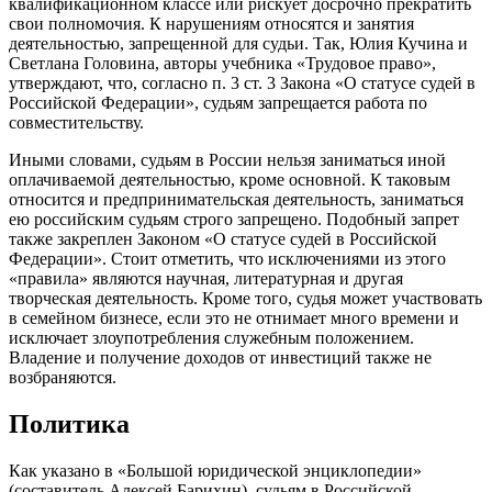
квалификационном классе или рискует досрочно прекратить
свои полномочия. К нарушениям относятся и занятия
деятельностью, запрещенной для судьи. Так, Юлия Кучина и
Светлана Головина, авторы учебника «Трудовое право»,
утверждают, что, согласно п. 3 ст. 3 Закона «О статусе судей в
Российской Федерации», судьям запрещается работа по
совместительству.
Иными словами, судьям в России нельзя заниматься иной
оплачиваемой деятельностью, кроме основной. К таковым
относится и предпринимательская деятельность, заниматься
ею российским судьям строго запрещено. Подобный запрет
также закреплен Законом «О статусе судей в Российской
Федерации». Стоит отметить, что исключениями из этого
«правила» являются научная, литературная и другая
творческая деятельность. Кроме того, судья может участвовать
в семейном бизнесе, если это не отнимает много времени и
исключает злоупотребления служебным положением.
Владение и получение доходов от инвестиций также не
возбраняются.
Политика
Как указано в «Большой юридической энциклопедии»
(составитель Алексей Барихин), судьям в Российской