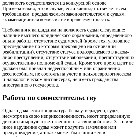
должность осуществляется на конкурсной основе.
Примечательно, что в случае, если кандидат отвечает всем
требованиям, предъявляемым законодательством к судьям,
экзаменационная комиссия не вправе ему отказать.
Требования к кандидатам на должность судьи следующие:
наличие высшего юридического образования, определенного
опыта работы, отсутствие судимостей (кроме тех, уголовное
преследование по которым прекращено на основании
реабилитации), отсутствие статуса подозреваемого в каком-
либо преступлении, отсутствие заболеваний, препятствующих
осуществлению полномочий судьи. Кроме того претендент не
должен был признан недееспособным или ограниченно
дееспособным, не состоять на учете в психоневрологическом
и наркологическом диспансерах, не иметь гражданства
иностранного государства.
Работа по совместительству
Однако даже если кандидатура была утверждена, судья,
несмотря на свою неприкосновенность, несет определенную
дисциплинарную ответственность за свои действия. За то или
иное нарушение судья может получить замечание или
предупреждение, а также может быть понижен в