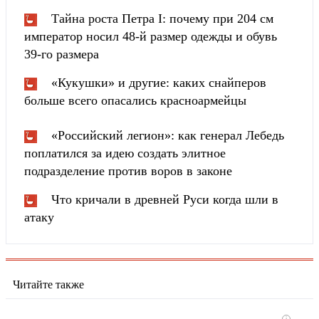
Тайна роста Петра I: почему при 204 см
император носил 48-й размер одежды и обувь
39-го размера
«Кукушки» и другие: каких снайперов
больше всего опасались красноармейцы
«Российский легион»: как генерал Лебедь
поплатился за идею создать элитное
подразделение против воров в законе
Что кричали в древней Руси когда шли в
атаку
Читайте также
i