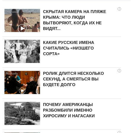
i
СКРЫТАЯ КАМЕРА НА ПЛЯЖЕ
КРЫМА: ЧТО ЛЮДИ
ВЫТВОРЯЮТ, КОГДА ИХ НЕ
ВИДЯТ...
КАКИЕ РУССКИЕ ИМЕНА
СЧИТАЛИСЬ «НИЗШЕГО
СОРТА»
i
РОЛИК ДЛИТСЯ НЕСКОЛЬКО
СЕКУНД, А СМЕЯТЬСЯ ВЫ
БУДЕТЕ ДОЛГО
ПОЧЕМУ АМЕРИКАНЦЫ
РАЗБОМБИЛИ ИМЕННО
ХИРОСИМУ И НАГАСАКИ
i