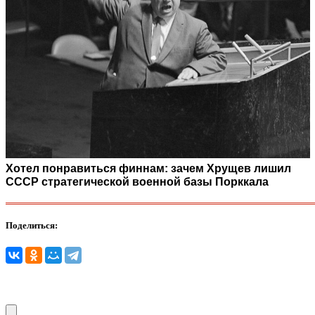
Хотел понравиться финнам: зачем Хрущев лишил
СССР стратегической военной базы Порккала
Поделиться: