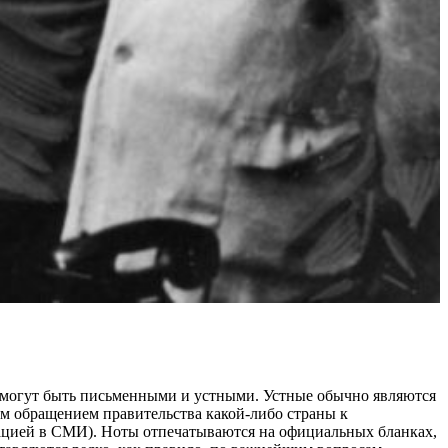
и могут быть письменными и устными. Устные обычно являются
ым обращением правительства какой-либо страны к
кацией в СМИ). Ноты отпечатываются на официальных бланках,