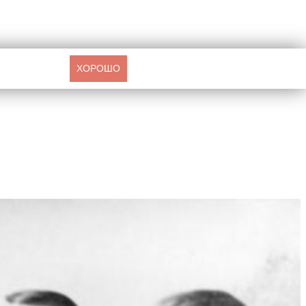
ХОРОШО