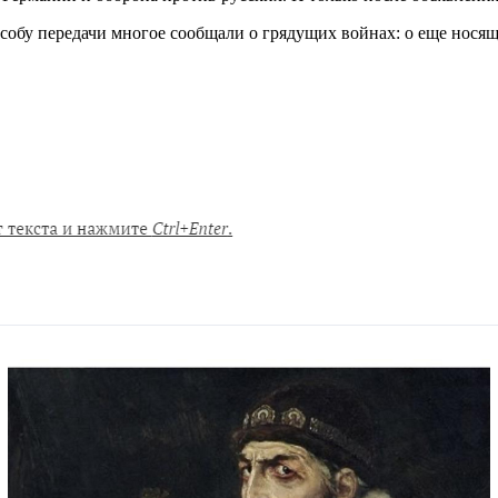
способу передачи многое сообщали о грядущих войнах: о еще нос