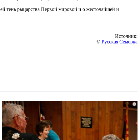
ящей тень рыцарства Первой мировой и о жесточайшей и
Источник:
©
Русская Семерка
i