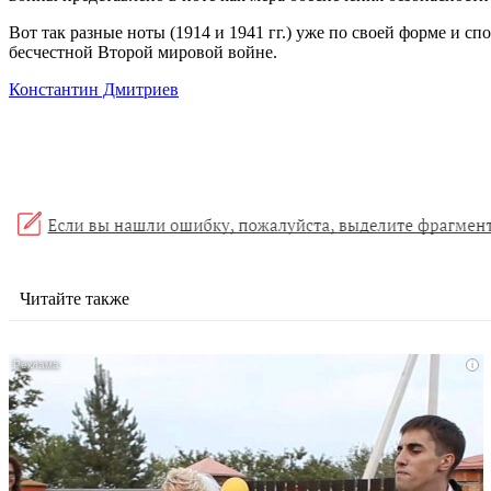
Вот так разные ноты (1914 и 1941 гг.) уже по своей форме и 
бесчестной Второй мировой войне.
Константин Дмитриев
Читайте также
i