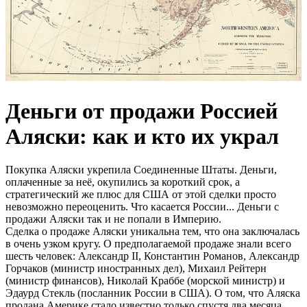
Деньги от продажи Россией
Аляски: как и кто их украл
Покупка Аляски укрепила Соединенные Штаты. Деньги,
оплаченные за неё, окупились за короткий срок, а
стратегический же плюс для США от этой сделки просто
невозможно переоценить. Что касается России... Деньги с
продажи Аляски так и не попали в Империю.
Сделка о продаже Аляски уникальна тем, что она заключалась
в очень узком кругу. О предполагаемой продаже знали всего
шесть человек: Александр II, Константин Романов, Александр
Горчаков (министр иностранных дел), Михаил Рейтерн
(министр финансов), Николай Краббе (морской министр) и
Эдаурд Стекль (посланник России в США). О том, что Аляска
продана Америке стало известно только спустя два месяца