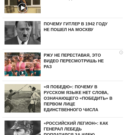
ПОЧЕМУ ГИТЛЕР В 1942 ГОДУ
НЕ ПОШЕЛ НА МОСКВУ
i
РЖУ НЕ ПЕРЕСТАВАЯ, ЭТО
ВИДЕО ПЕРЕСМОТРИШЬ НЕ
РАЗ
«Я ПОБЕДЮ»: ПОЧЕМУ В
РУССКОМ ЯЗЫКЕ НЕТ СЛОВА,
ОЗНАЧАЮЩЕГО «ПОБЕДИТЬ» В
ПЕРВОМ ЛИЦЕ
ЕДИНСТВЕННОГО ЧИСЛА
«РОССИЙСКИЙ ЛЕГИОН»: КАК
ГЕНЕРАЛ ЛЕБЕДЬ
ПОПЛАТИЛСЯ ЗА ИДЕЮ