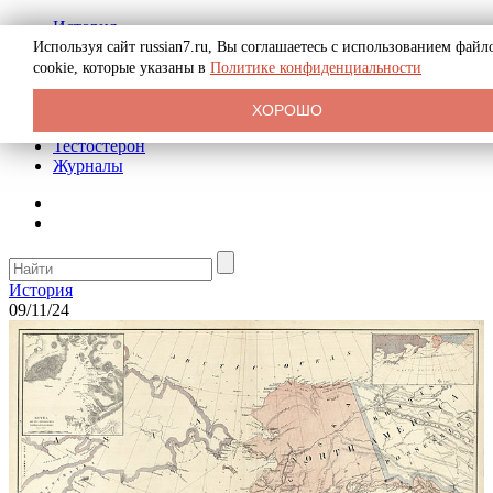
История
Биография
Используя сайт russian7.ru, Вы соглашаетесь с использованием файл
Криминал
cookie, которые указаны в
Политике конфиденциальности
Реклама на сайте
О сайте
ХОРОШО
Рекомендательные статьи
Тестостерон
Журналы
История
09/11/24