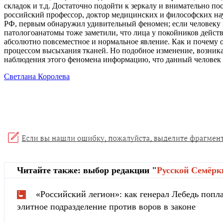
складок и т.д. Достаточно подойти к зеркалу и внимательно пос
российский профессор, доктор медицинских и философских на
РФ, первым обнаружил удивительный феномен; если человеку в
патологоанатомы тоже заметили, что лица у покойников действ
абсолютно повсеместное и нормальное явление. Как и почему 
процессом высыхания тканей. Но подобное изменение, возника
наблюдения этого феномена информацию, что данный человек 
Светлана Королева
Читайте также: выбор редакции "
Русской Cемёрк
«Российский легион»: как генерал Лебедь попла
элитное подразделение против воров в законе