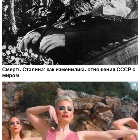
Смерть Сталина: как изменились отношения СССР с
миром
i