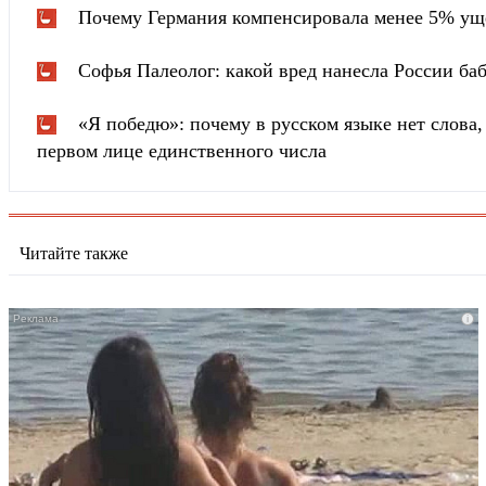
Почему Германия компенсировала менее 5% ущ
Софья Палеолог: какой вред нанесла России ба
«Я победю»: почему в русском языке нет слова
первом лице единственного числа
Читайте также
i