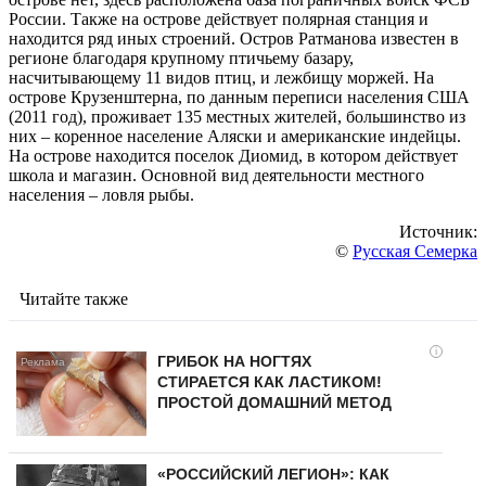
России. Также на острове действует полярная станция и
находится ряд иных строений. Остров Ратманова известен в
регионе благодаря крупному птичьему базару,
насчитывающему 11 видов птиц, и лежбищу моржей. На
острове Крузенштерна, по данным переписи населения США
(2011 год), проживает 135 местных жителей, большинство из
них – коренное население Аляски и американские индейцы.
На острове находится поселок Диомид, в котором действует
школа и магазин. Основной вид деятельности местного
населения – ловля рыбы.
Источник:
©
Русская Семерка
Читайте также
i
ГРИБОК НА НОГТЯХ
СТИРАЕТСЯ КАК ЛАСТИКОМ!
ПРОСТОЙ ДОМАШНИЙ МЕТОД
«РОССИЙСКИЙ ЛЕГИОН»: КАК