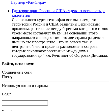
Партнер «Рамблера»
Где территории России и США отделяют всего четыре
километра
Со школьного курса географии все мы знаем, что
территории России и США разделены Беринговым
проливом, расстояние между берегами которого в самом
узком месте составляет 86 км. На основании этого
напрашивается вывод о том, что две страны разделяет
именно это пространство. Это не совсем так. В
центральной части пролива расположены острова,
которые сокращают расстояние между двумя
государствами до 4 км. Речь идет об Островах Диомида.
Войти, используя:
Социальные сети
Почту
Используя логин и пароль:
Login