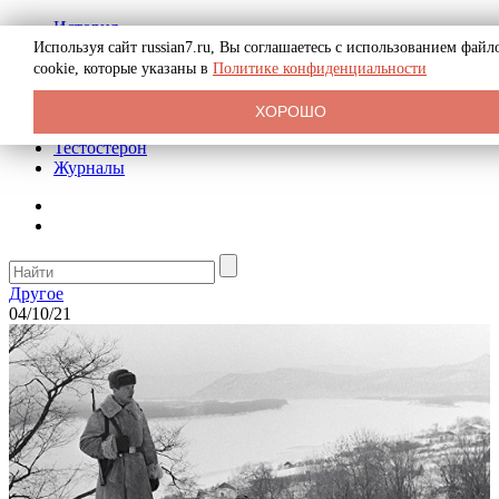
История
Биография
Используя сайт russian7.ru, Вы соглашаетесь с использованием файл
Криминал
cookie, которые указаны в
Политике конфиденциальности
Реклама на сайте
О сайте
ХОРОШО
Рекомендательные статьи
Тестостерон
Журналы
Другое
04/10/21