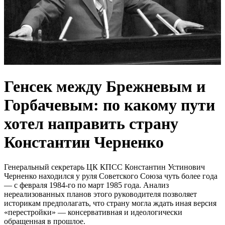
Генсек между Брежневым и
Горбачевым: по какому пути
хотел направить страну
Константин Черненко
Генеральный секретарь ЦК КПСС Константин Устинович
Черненко находился у руля Советского Союза чуть более года
— с февраля 1984-го по март 1985 года. Анализ
нереализованных планов этого руководителя позволяет
историкам предполагать, что страну могла ждать иная версия
«перестройки» — консервативная и идеологически
обращенная в прошлое.