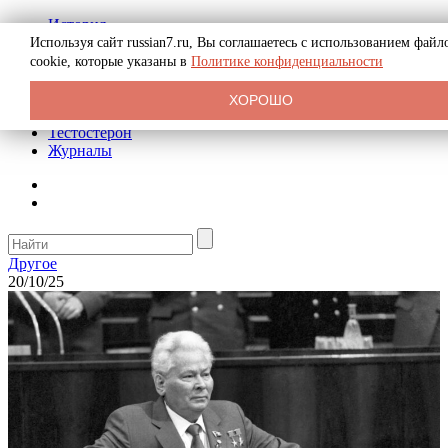
История
Биография
Используя сайт russian7.ru, Вы соглашаетесь с использованием файл
Криминал
cookie, которые указаны в
Политике конфиденциальности
Реклама на сайте
О сайте
ХОРОШО
Рекомендательные статьи
Тестостерон
Журналы
Другое
20/10/25