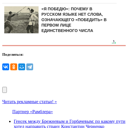
«Я ПОБЕДЮ»: ПОЧЕМУ В
РУССКОМ ЯЗЫКЕ НЕТ СЛОВА,
ОЗНАЧАЮЩЕГО «ПОБЕДИТЬ» В
ПЕРВОМ ЛИЦЕ
ЕДИНСТВЕННОГО ЧИСЛА
Поделиться:
Читать рекламные статьи! »
Партнер «Рамблера»
Генсек между Брежневым и Горбачевым: по какому пути
хотел направить страну Константин Черненко