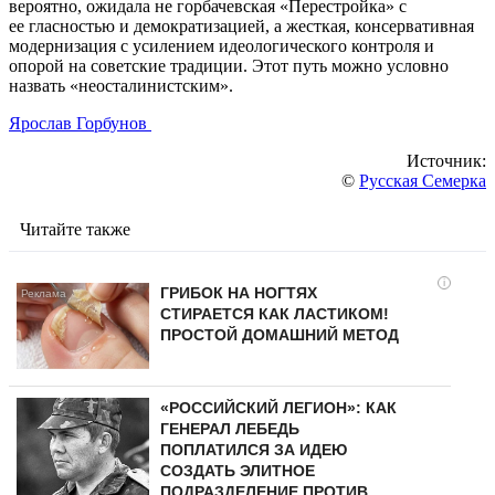
вероятно, ожидала не горбачевская «Перестройка» с
ее гласностью и демократизацией, а жесткая, консервативная
модернизация с усилением идеологического контроля и
опорой на советские традиции. Этот путь можно условно
назвать «неосталинистским».
Ярослав Горбунов
Источник:
©
Русская Семерка
Читайте также
i
ГРИБОК НА НОГТЯХ
СТИРАЕТСЯ КАК ЛАСТИКОМ!
ПРОСТОЙ ДОМАШНИЙ МЕТОД
«РОССИЙСКИЙ ЛЕГИОН»: КАК
ГЕНЕРАЛ ЛЕБЕДЬ
ПОПЛАТИЛСЯ ЗА ИДЕЮ
СОЗДАТЬ ЭЛИТНОЕ
ПОДРАЗДЕЛЕНИЕ ПРОТИВ