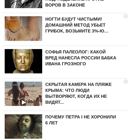
ВОРОВ В ЗАКОНЕ
i
НОГТИ БУДУТ ЧИСТЫМИ!
ДОМАШНИЙ МЕТОД УБЬЕТ
ГРИБОК, ВОЗЬМИТЕ 3%-Ю…
СОФЬЯ ПАЛЕОЛОГ: КАКОЙ
ВРЕД НАНЕСЛА РОССИИ БАБКА
ИВАНА ГРОЗНОГО
i
СКРЫТАЯ КАМЕРА НА ПЛЯЖЕ
КРЫМА: ЧТО ЛЮДИ
ВЫТВОРЯЮТ, КОГДА ИХ НЕ
ВИДЯТ...
ПОЧЕМУ ПЕТРА I НЕ ХОРОНИЛИ
6 ЛЕТ