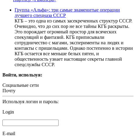
Группа «Альфа»: три самые знаменитые операции
лучшего спецназа СССР
КГБ – это одна из самых засекреченных структур СССР.
Очевидно, что до сих пор не все тайны КГБ раскрыты.
Это порождает огромный простор для всяческих
спекуляций и фантазий. КГБ приписывали
сотрудничество с магами, эксперименты на людях и
контакты с пришельцами. Однако постепенно в истории
КГБ остается все меньше белых пятен, и
общественность узнает настоящие секреты главной
спецслужбы СССР.
Войти, используя:
Социальные сети
Почту
Используя логин и пароль:
Login
E-mail