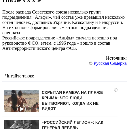
После распада Советского союза несколько групп
подразделения «Альфы», чей состав уже превышал несколько
сотен человек, достались Украине, Казахстану и Белоруссии.
На их основе формировались местные подразделения
спецназа.
Российское подразделение «Альфы» сначала перешло под
руководство ФСО, затем, с 1996 года – вошло в состав
Антитеррористического центра ФСБ.
Источник:
©
Русская Семерка
Читайте также
i
СКРЫТАЯ КАМЕРА НА ПЛЯЖЕ
КРЫМА: ЧТО ЛЮДИ
ВЫТВОРЯЮТ, КОГДА ИХ НЕ
ВИДЯТ...
«РОССИЙСКИЙ ЛЕГИОН»: КАК
ГЕНЕРАЛ ЛЕБЕДЬ