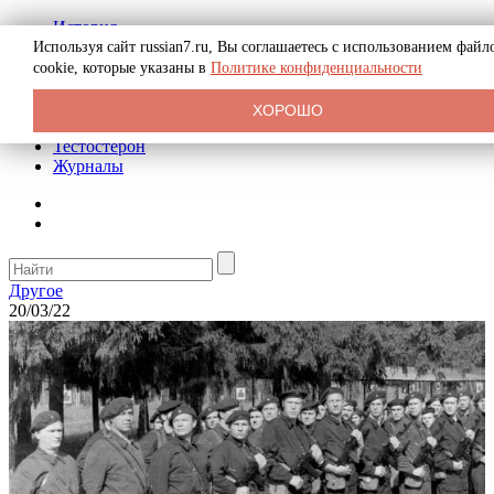
История
Биография
Используя сайт russian7.ru, Вы соглашаетесь с использованием файл
Криминал
cookie, которые указаны в
Политике конфиденциальности
Реклама на сайте
О сайте
ХОРОШО
Рекомендательные статьи
Тестостерон
Журналы
Другое
20/03/22