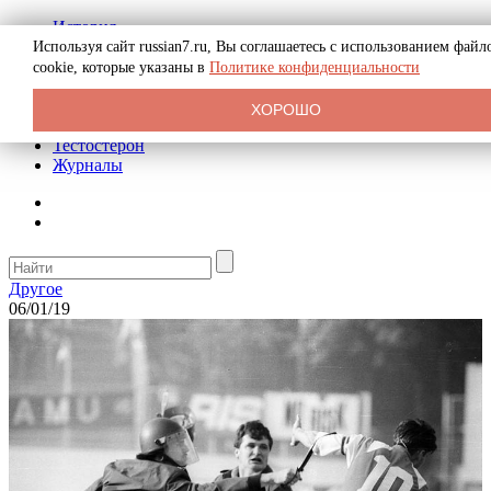
История
Биография
Используя сайт russian7.ru, Вы соглашаетесь с использованием файл
Криминал
cookie, которые указаны в
Политике конфиденциальности
Реклама на сайте
О сайте
ХОРОШО
Рекомендательные статьи
Тестостерон
Журналы
Другое
06/01/19