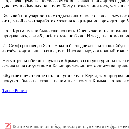
Подавляющему же числу советских граждан приходилось довол
дикарем в обычных палатках. Кому посчастливилось, устраива
Большой популярностью у отдыхающих пользовалось съемное жил
отпускной сезон заработок хозяина квартиры мог доходить до 5
Но в Крым нужно было еще попасть. Очень часто планирующие с
продавались, а за 45 дней их уже не было. И тогда на помощь 
Из Симферополя до Ялты можно было доехать на троллейбусе за
автобус ходил лишь раз в сутки. Иногда выручал водный трансп
Несмотря на обилие фруктов в Крыму, зачастую туристы сталк
сетовала на отсутствие в Керчи достаточного количества прил
«Жуткое впечатление оставил универмаг Керчи, там продавали
покупать было нечего», – вспоминала гостья Крыма. Но такая 
Тарас Репин