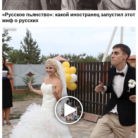
«Русское пьянство»: какой иностранец запустил этот
миф о русских
i