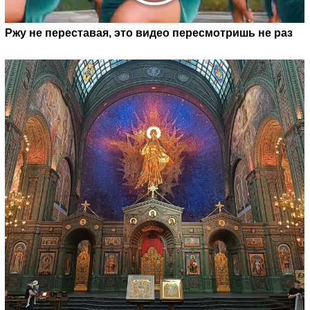
Ржу не переставая, это видео пересмотришь не раз