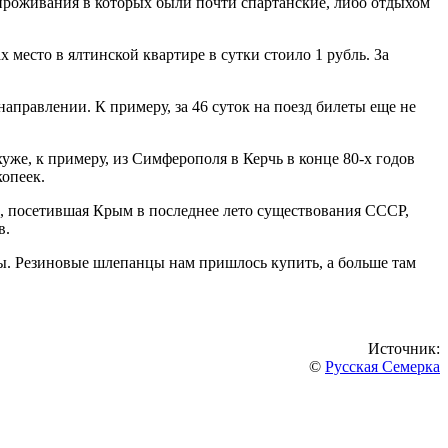
проживания в которых были почти спартанские, либо отдыхом
место в ялтинской квартире в сутки стоило 1 рубль. За
правлении. К примеру, за 46 суток на поезд билеты еще не
же, к примеру, из Симферополя в Керчь в конце 80-х годов
копеек.
, посетившая Крым в последнее лето существования СССР,
в.
ты. Резиновые шлепанцы нам пришлось купить, а больше там
Источник:
©
Русская Семерка