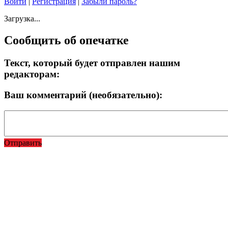
Войти
|
Регистрация
|
Забыли пароль?
Загрузка...
Сообщить об опечатке
Текст, который будет отправлен нашим
редакторам:
Ваш комментарий (необязательно):
Отправить