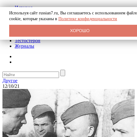
История
Биография
Используя сайт russian7.ru, Вы соглашаетесь с использованием файл
Криминал
cookie, которые указаны в
Политике конфиденциальности
Реклама на сайте
О сайте
ХОРОШО
Рекомендательные статьи
Тестостерон
Журналы
Другое
12/10/21