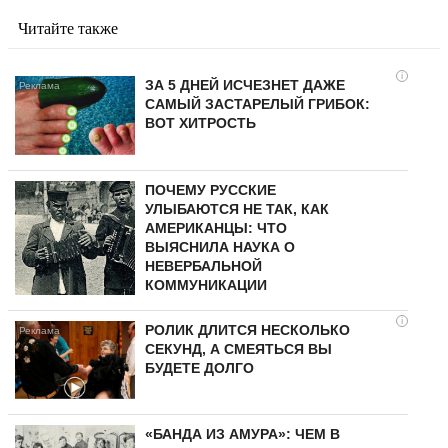
Читайте также
i
ЗА 5 ДНЕЙ ИСЧЕЗНЕТ ДАЖЕ
САМЫЙ ЗАСТАРЕЛЫЙ ГРИБОК:
ВОТ ХИТРОСТЬ
ПОЧЕМУ РУССКИЕ
УЛЫБАЮТСЯ НЕ ТАК, КАК
АМЕРИКАНЦЫ: ЧТО
ВЫЯСНИЛА НАУКА О
НЕВЕРБАЛЬНОЙ
КОММУНИКАЦИИ
i
РОЛИК ДЛИТСЯ НЕСКОЛЬКО
СЕКУНД, А СМЕЯТЬСЯ ВЫ
БУДЕТЕ ДОЛГО
«БАНДА ИЗ АМУРА»: ЧЕМ В