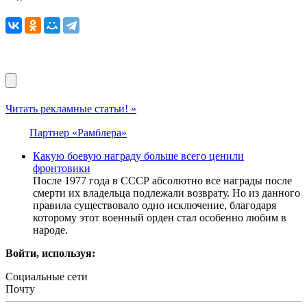
Читать рекламные статьи! »
Партнер «Рамблера»
Какую боевую награду больше всего ценили
фронтовики
После 1977 года в СССР абсолютно все награды после
смерти их владельца подлежали возврату. Но из данного
правила существовало одно исключение, благодаря
которому этот военный орден стал особенно любим в
народе.
Войти, используя:
Социальные сети
Почту