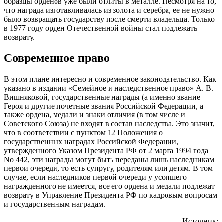
образцы орденов уже были отлиты в металле. Несмотря на то,
что награда изготавливалась из золота и серебра, ее не нужно
было возвращать государству после смерти владельца. Только
в 1977 году орден Отечественной войны стал подлежать
возврату.
Современное право
В этом плане интересно и современное законодательство. Как
указано в издании «Семейное и наследственное право» А. В.
Вишняковой, государственные награды (а именно звание
Героя и другие почетные звания Российской Федерации, а
также ордена, медали и знаки отличия (в том числе и
Советского Союза) не входят в состав наследства. Это значит,
что в соответствии с пунктом 12 Положения о
государственных наградах Российской Федерации,
утвержденного Указом Президента РФ от 2 марта 1994 года
No 442, эти награды могут быть переданы лишь наследникам
первой очереди, то есть супругу, родителям или детям. В том
случае, если наследников первой очереди у усопшего
награжденного не имеется, все его ордена и медали подлежат
возврату в Управление Президента РФ по кадровым вопросам
и государственным наградам.
Источник: