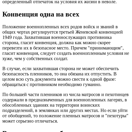
определенный отпечаток на условия их жизни в неволе.
Конвенция одна на всех
Положение военнопленных всех родов войск и званий в
общих чертах регулируется третьей Женевской конвенцией
1949 года. Захватившая военнослужащих противника
сторона, гласит конвенция, должна как можно скорее
перевезти их в безопасное место. Причем "принимающим",
гласит конвенция, следует создать военнопленным условия не
хуже, чем у собственных солдат.
В случае, если захватившая сторона не может обеспечить
безопасность пленников, то она обязана их отпустить. В
целом всю суть документа можно свести к одной фразе:
обращаться с противником необходимо гуманно.
По большей части пленников из числа матросов и пехотинцев
содержали в предназначенных для военнопленных лагерях, в
обособленных зданиях на территории воинских
подразделений, в землянках или других местах. Но если уйти
от обобщений, то положение пленных матросов и "пехотуры"
может серьезно отличаться.