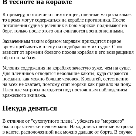
В тесноте на корабле
К примеру, в отличие от пехотинцев, пленные матросы какое-
то время могут содержаться на корабле противника. После
потопления судна уцелевших в бою моряков поднимают на
борт, только после этого они считаются военнопленными.
Захваченным таким образом морякам приходится первое
время пребывать в плену на подобравшем их судне. Срок
зависит от времени боевого похода корабля и его возвращения
обратно на базу.
Условия содержания на кораблях зачастую хуже, чем на суше.
Для пленников отводятся небольшие каюты, куда стараются
посадить как можно больше человек. Кроватей, естественно,
на всех не хватает, поэтому спят моряки как правило на полу.
Пленные матросы находятся под постоянным наблюдением
вражеского экипажа.
Некуда деваться
В отличие от "сухопутного плена", убежать из "морского"
было практически невозможно. Находились пленные матросы
в каюте, расположенной как можно дальше от борта. В случае