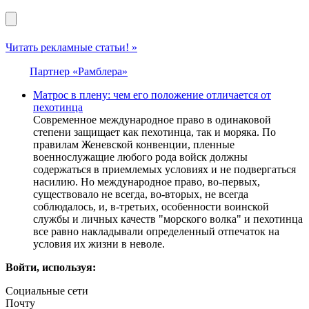
Читать рекламные статьи! »
Партнер «Рамблера»
Матрос в плену: чем его положение отличается от
пехотинца
Современное международное право в одинаковой
степени защищает как пехотинца, так и моряка. По
правилам Женевской конвенции, пленные
военнослужащие любого рода войск должны
содержаться в приемлемых условиях и не подвергаться
насилию. Но международное право, во-первых,
существовало не всегда, во-вторых, не всегда
соблюдалось, и, в-третьих, особенности воинской
службы и личных качеств "морского волка" и пехотинца
все равно накладывали определенный отпечаток на
условия их жизни в неволе.
Войти, используя:
Социальные сети
Почту