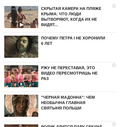
i
СКРЫТАЯ КАМЕРА НА ПЛЯЖЕ
КРЫМА: ЧТО ЛЮДИ
ВЫТВОРЯЮТ, КОГДА ИХ НЕ
ВИДЯТ...
ПОЧЕМУ ПЕТРА I НЕ ХОРОНИЛИ
6 ЛЕТ
i
РЖУ НЕ ПЕРЕСТАВАЯ, ЭТО
ВИДЕО ПЕРЕСМОТРИШЬ НЕ
РАЗ
"ЧЕРНАЯ МАДОННА": ЧЕМ
НЕОБЫЧНА ГЛАВНАЯ
СВЯТЫНЯ ПОЛЬШИ
i
РОЛИК ДЛИТСЯ ПАРУ СЕКУНД,