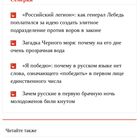
«Российский легион»: как генерал Лебедь
поплатился за идею создать элитное
подразделение против воров в законе
Загадка Черного моря: почему на его дне
очень прозрачная вода
«Я победю»: почему в русском языке нет
слова, означающего «победить» в первом лице
единственного числа
Зачем русские в первую брачную ночь
молодоженов били кнутом
Читайте также