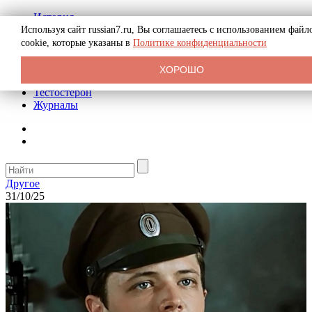
История
Биография
Используя сайт russian7.ru, Вы соглашаетесь с использованием файл
Криминал
cookie, которые указаны в
Политике конфиденциальности
Реклама на сайте
О сайте
ХОРОШО
Рекомендательные статьи
Тестостерон
Журналы
Другое
31/10/25