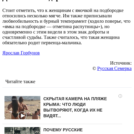
Стоит отметить, что к женщинам с ямочкой на подбородке
относились несколько мягче. Им также приписывали
любвеобильность и бурный темперамент (ходило поверье, что
«ямка на подбородке — отметина распутницы»), но
одновременно с этим видели в этом знак доброты и
счастливой судьбы. Также считалось, что такая женщина
обязательно родит первенца-мальчика.
Ярослав Горбунов
Источник:
©
Русская Семерка
Читайте также
i
СКРЫТАЯ КАМЕРА НА ПЛЯЖЕ
КРЫМА: ЧТО ЛЮДИ
ВЫТВОРЯЮТ, КОГДА ИХ НЕ
ВИДЯТ...
ПОЧЕМУ РУССКИЕ