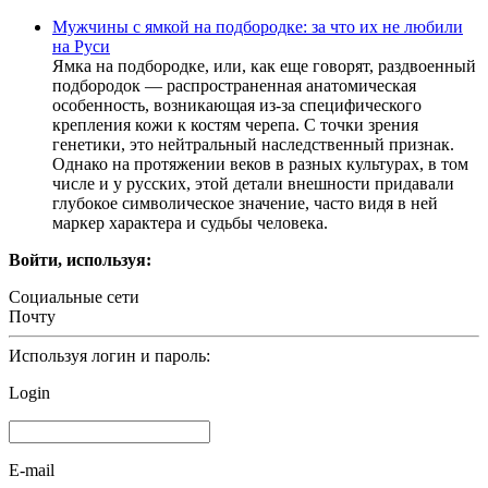
Мужчины с ямкой на подбородке: за что их не любили
на Руси
Ямка на подбородке, или, как еще говорят, раздвоенный
подбородок — распространенная анатомическая
особенность, возникающая из-за специфического
крепления кожи к костям черепа. С точки зрения
генетики, это нейтральный наследственный признак.
Однако на протяжении веков в разных культурах, в том
числе и у русских, этой детали внешности придавали
глубокое символическое значение, часто видя в ней
маркер характера и судьбы человека.
Войти, используя:
Социальные сети
Почту
Используя логин и пароль:
Login
E-mail