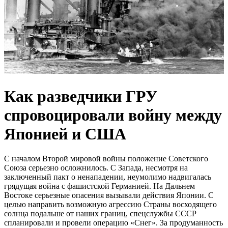
Как разведчики ГРУ
спровоцировали войну между
Японией и США
С началом Второй мировой войны положение Советского
Союза серьезно осложнилось. С Запада, несмотря на
заключенный пакт о ненападении, неумолимо надвигалась
грядущая война с фашистской Германией. На Дальнем
Востоке серьезные опасения вызывали действия Японии. С
целью направить возможную агрессию Страны восходящего
солнца подальше от наших границ, спецслужбы СССР
спланировали и провели операцию «Снег». За продуманность