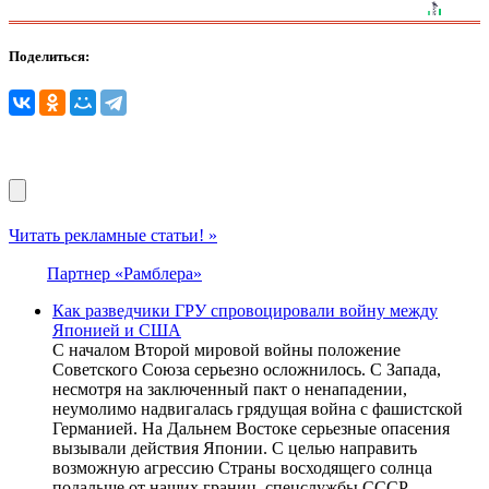
Поделиться:
Читать рекламные статьи! »
Партнер «Рамблера»
Как разведчики ГРУ спровоцировали войну между
Японией и США
С началом Второй мировой войны положение
Советского Союза серьезно осложнилось. С Запада,
несмотря на заключенный пакт о ненападении,
неумолимо надвигалась грядущая война с фашистской
Германией. На Дальнем Востоке серьезные опасения
вызывали действия Японии. С целью направить
возможную агрессию Страны восходящего солнца
подальше от наших границ, спецслужбы СССР