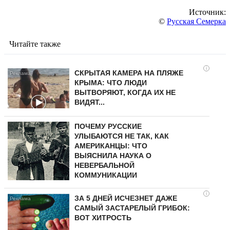
Источник:
©
Русская Семерка
Читайте также
i
СКРЫТАЯ КАМЕРА НА ПЛЯЖЕ
КРЫМА: ЧТО ЛЮДИ
ВЫТВОРЯЮТ, КОГДА ИХ НЕ
ВИДЯТ...
ПОЧЕМУ РУССКИЕ
УЛЫБАЮТСЯ НЕ ТАК, КАК
АМЕРИКАНЦЫ: ЧТО
ВЫЯСНИЛА НАУКА О
НЕВЕРБАЛЬНОЙ
КОММУНИКАЦИИ
i
ЗА 5 ДНЕЙ ИСЧЕЗНЕТ ДАЖЕ
САМЫЙ ЗАСТАРЕЛЫЙ ГРИБОК:
ВОТ ХИТРОСТЬ