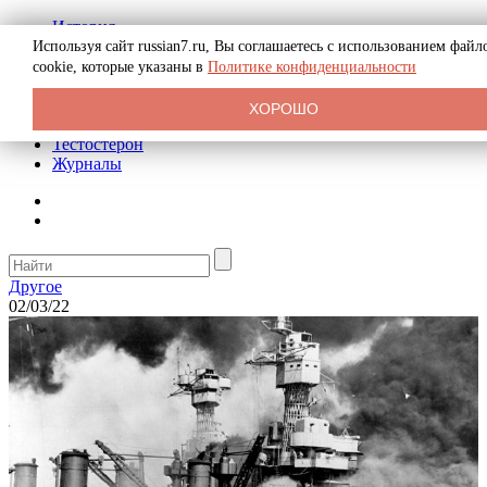
История
Биография
Используя сайт russian7.ru, Вы соглашаетесь с использованием файл
Криминал
cookie, которые указаны в
Политике конфиденциальности
Реклама на сайте
О сайте
ХОРОШО
Рекомендательные статьи
Тестостерон
Журналы
Другое
02/03/22