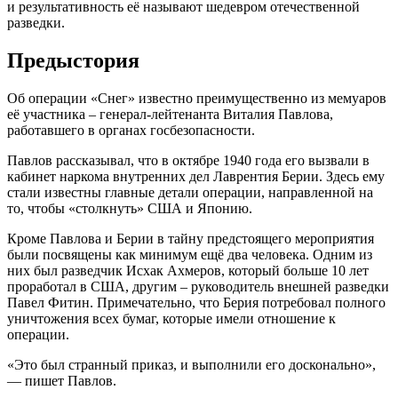
и результативность её называют шедевром отечественной
разведки.
Предыстория
Об операции «Снег» известно преимущественно из мемуаров
её участника – генерал-лейтенанта Виталия Павлова,
работавшего в органах госбезопасности.
Павлов рассказывал, что в октябре 1940 года его вызвали в
кабинет наркома внутренних дел Лаврентия Берии. Здесь ему
стали известны главные детали операции, направленной на
то, чтобы «столкнуть» США и Японию.
Кроме Павлова и Берии в тайну предстоящего мероприятия
были посвящены как минимум ещё два человека. Одним из
них был разведчик Исхак Ахмеров, который больше 10 лет
проработал в США, другим – руководитель внешней разведки
Павел Фитин. Примечательно, что Берия потребовал полного
уничтожения всех бумаг, которые имели отношение к
операции.
«Это был странный приказ, и выполнили его досконально»,
— пишет Павлов.