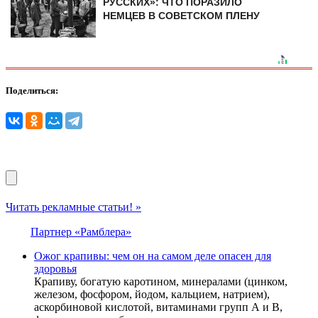
РУССКИХ»: ЧТО ПОРАЗИЛО
НЕМЦЕВ В СОВЕТСКОМ ПЛЕНУ
Поделиться:
Читать рекламные статьи! »
Партнер «Рамблера»
Ожог крапивы: чем он на самом деле опасен для
здоровья
Крапиву, богатую каротином, минералами (цинком,
железом, фосфором, йодом, кальцием, натрием),
аскорбиновой кислотой, витаминами групп А и В,