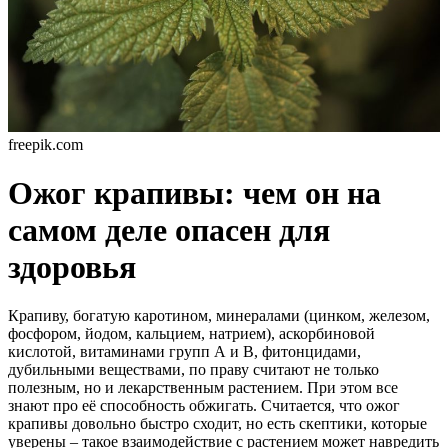
freepik.com
Ожог крапивы: чем он на
самом деле опасен для
здоровья
Крапиву, богатую каротином, минералами (цинком, железом,
фосфором, йодом, кальцием, натрием), аскорбиновой
кислотой, витаминами групп А и В, фитонцидами,
дубильными веществами, по праву считают не только
полезным, но и лекарственным растением. При этом все
знают про её способность обжигать. Считается, что ожог
крапивы довольно быстро сходит, но есть скептики, которые
уверены – такое взаимодействие с растением может навредить