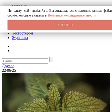
История
Биография
Используя сайт russian7.ru, Вы соглашаетесь с использованием файл
Криминал
cookie, которые указаны в
Политике конфиденциальности
Реклама на сайте
О сайте
ХОРОШО
Рекомендательные статьи
Тестостерон
Журналы
Другое
22/06/25