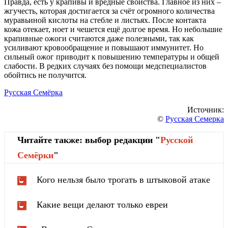
Правда, есть у крапивы и вредные свойства. Главное из них –
жгучесть, которая достигается за счёт огромного количества
муравьиной кислоты на стебле и листьях. После контакта
кожа отекает, ноет и чешется ещё долгое время. Но небольшие
крапивные ожоги считаются даже полезными, так как
усиливают кровообращение и повышают иммунитет. Но
сильный ожог приводит к повышению температуры и общей
слабости. В редких случаях без помощи медспециалистов
обойтись не получится.
Русская Семёрка
Источник:
©
Русская Семерка
Читайте также: выбор редакции "
Русской
Cемёрки
"
Кого нельзя было трогать в штыковой атаке
Какие вещи делают только евреи