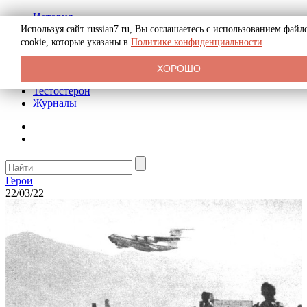
История
Биография
Используя сайт russian7.ru, Вы соглашаетесь с использованием файл
Криминал
cookie, которые указаны в
Политике конфиденциальности
Реклама на сайте
О сайте
ХОРОШО
Рекомендательные статьи
Тестостерон
Журналы
Герои
22/03/22