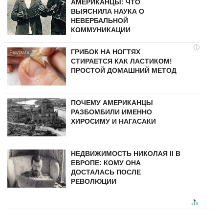
АМЕРИКАНЦЫ: ЧТО
ВЫЯСНИЛА НАУКА О
НЕВЕРБАЛЬНОЙ
КОММУНИКАЦИИ
i
ГРИБОК НА НОГТЯХ
СТИРАЕТСЯ КАК ЛАСТИКОМ!
ПРОСТОЙ ДОМАШНИЙ МЕТОД
ПОЧЕМУ АМЕРИКАНЦЫ
РАЗБОМБИЛИ ИМЕННО
ХИРОСИМУ И НАГАСАКИ
НЕДВИЖИМОСТЬ НИКОЛАЯ II В
ЕВРОПЕ: КОМУ ОНА
ДОСТАЛАСЬ ПОСЛЕ
РЕВОЛЮЦИИ