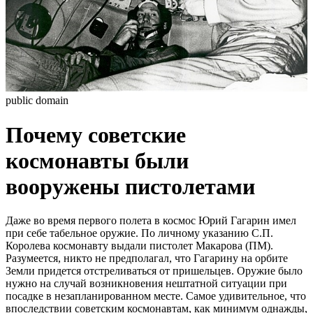
public domain
Почему советские
космонавты были
вооружены пистолетами
Даже во время первого полета в космос Юрий Гагарин имел
при себе табельное оружие. По личному указанию С.П.
Королева космонавту выдали пистолет Макарова (ПМ).
Разумеется, никто не предполагал, что Гагарину на орбите
Земли придется отстреливаться от пришельцев. Оружие было
нужно на случай возникновения нештатной ситуации при
посадке в незапланированном месте. Самое удивительное, что
впоследствии советским космонавтам, как минимум однажды,