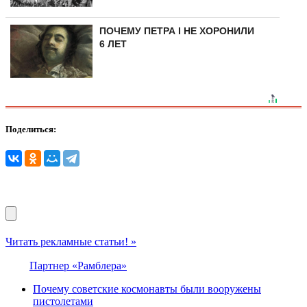
ПОЧЕМУ ПЕТРА I НЕ ХОРОНИЛИ
6 ЛЕТ
Поделиться:
Читать рекламные статьи! »
Партнер «Рамблера»
Почему советские космонавты были вооружены
пистолетами