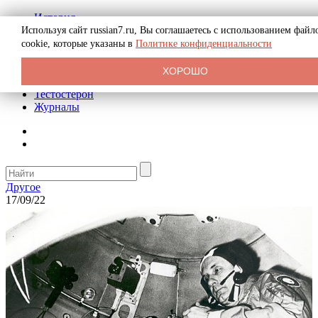
История
Биография
Используя сайт russian7.ru, Вы соглашаетесь с использованием файл
Криминал
cookie, которые указаны в
Политике конфиденциальности
Реклама на сайте
О сайте
ХОРОШО
Рекомендательные статьи
Тестостерон
Журналы
Другое
17/09/22