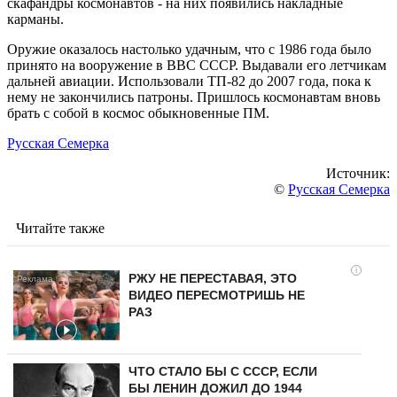
скафандры космонавтов - на них появились накладные
карманы.
Оружие оказалось настолько удачным, что с 1986 года было
принято на вооружение в ВВС СССР. Выдавали его летчикам
дальней авиации. Использовали ТП-82 до 2007 года, пока к
нему не закончились патроны. Пришлось космонавтам вновь
брать с собой в космос обыкновенные ПМ.
Русская Семерка
Источник:
©
Русская Семерка
Читайте также
i
РЖУ НЕ ПЕРЕСТАВАЯ, ЭТО
ВИДЕО ПЕРЕСМОТРИШЬ НЕ
РАЗ
ЧТО СТАЛО БЫ С СССР, ЕСЛИ
БЫ ЛЕНИН ДОЖИЛ ДО 1944