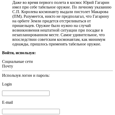
Даже во время первого полета в космос Юрий Гагарин
имел при себе табельное оружие. По личному указанию
С.П. Королева космонавту выдали пистолет Макарова
(ПМ). Разумеется, никто не предполагал, что Гагарину
на орбите Земли придется отстреливаться от
пришельцев. Оружие было нужно на случай
возникновения нештатной ситуации при посадке в
незапланированном месте. Самое удивительное, что
впоследствии советским космонавтам, как минимум
однажды, пришлось применять табельное оружие.
Войти, используя:
Социальные сети
Почту
Используя логин и пароль:
Login
E-mail