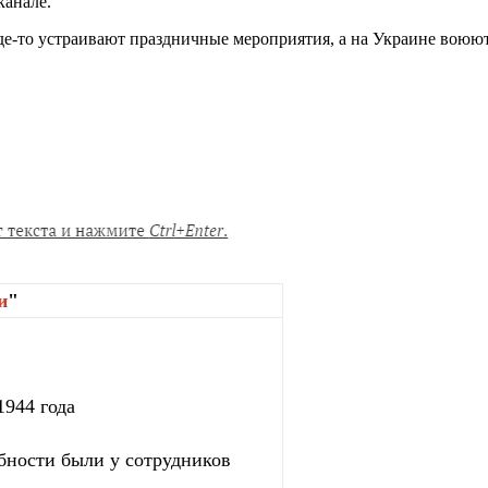
канале.
е-то устраивают праздничные мероприятия, а на Украине воюют 
и
"
1944 года
бности были у сотрудников