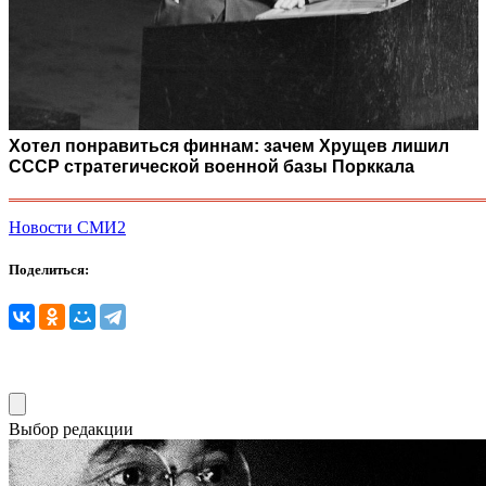
Хотел понравиться финнам: зачем Хрущев лишил
СССР стратегической военной базы Порккала
Новости СМИ2
Поделиться:
Выбор редакции