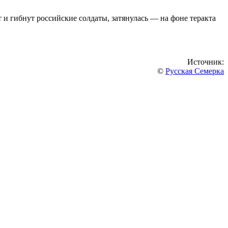
и гибнут российские солдаты, затянулась — на фоне теракта
Источник:
©
Русская Семерка