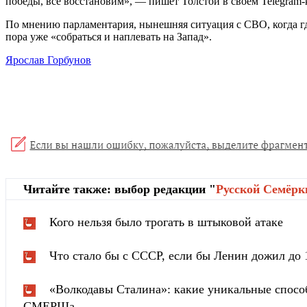
победы, все восстановим», — пишет Толстой в своем Telegram-
По мнению парламентария, нынешняя ситуация с СВО, когда гд
пора уже «собраться и наплевать на Запад».
Ярослав Горбунов
Читайте также: выбор редакции "
Русской Cемёрк
Кого нельзя было трогать в штыковой атаке
Что стало бы с СССР, если бы Ленин дожил до 
«Волкодавы Сталина»: какие уникальные спосо
СМЕРШа