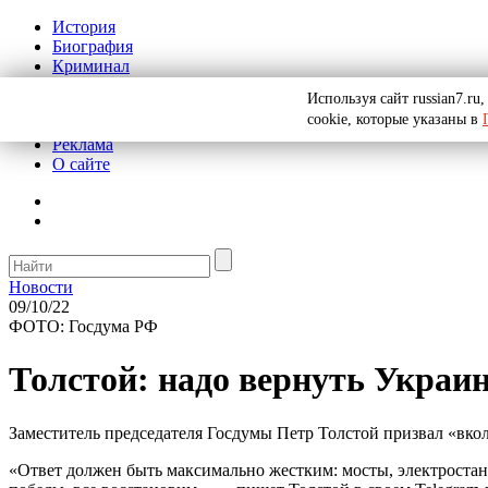
История
Биография
Криминал
СССР
Используя сайт russian7.r
Тайны
cookie, которые указаны в
Рекомендации
Реклама
О сайте
Новости
09/10/22
ФОТО: Госдума РФ
Толстой: надо вернуть Украин
Заместитель председателя Госдумы Петр Толстой призвал «вкол
«Ответ должен быть максимально жестким: мосты, электростан