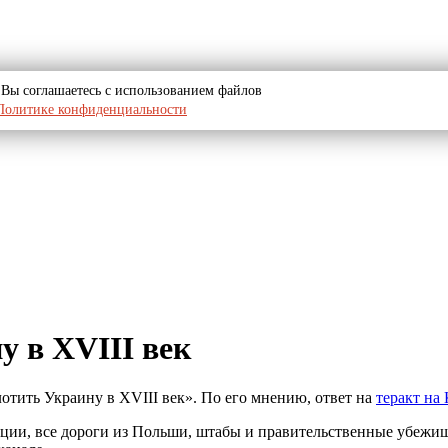
u, Вы соглашаетесь с использованием файлов
Политике конфиденциальности
у в XVIII век
отить Украину в XVIII век». По его мнению, ответ на
теракт на
ции, все дороги из Польши, штабы и правительственные убежища