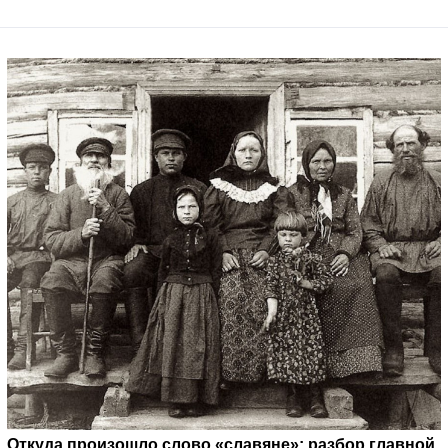
Откуда произошло слово «славяне»: разбор главной