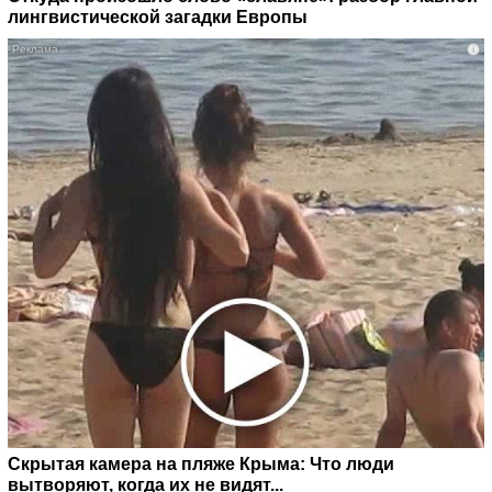
лингвистической загадки Европы
i
Скрытая камера на пляже Крыма: Что люди
вытворяют, когда их не видят...