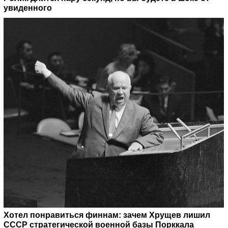
увиденного
Хотел понравиться финнам: зачем Хрущев лишил
СССР стратегической военной базы Порккала