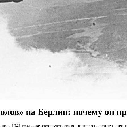
олов» на Берлин: почему он п
юля 1941 года советское руководство приняло решение нанести 