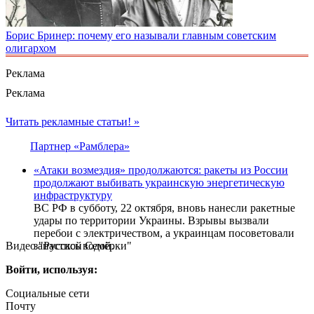
Борис Бринер: почему его называли главным советским
олигархом
Реклама
Реклама
Читать рекламные статьи! »
Партнер «Рамблера»
«Атаки возмездия» продолжаются: ракеты из России
продолжают выбивать украинскую энергетическую
инфраструктуру
ВС РФ в субботу, 22 октября, вновь нанесли ракетные
удары по территории Украины. Взрывы вызвали
перебои с электричеством, а украинцам посоветовали
Видео "Русской Семёрки"
запастись водой.
Войти, используя:
Социальные сети
Почту