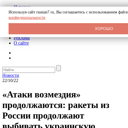
История
Биография
Используя сайт russian7.ru, Вы соглашаетесь с использованием фай
Криминал
конфиденциальности
СССР
Тайны
ХОРОШО
Рекомендации
Реклама
О сайте
Новости
22/10/22
«Атаки возмездия»
продолжаются: ракеты из
России продолжают
выбивать украинскую