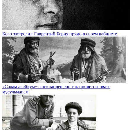
Кого застрелил Лаврентий Берия прямо в своем кабинете
«Салам алейкум»: кого запрещено так приветствовать
мусульманам