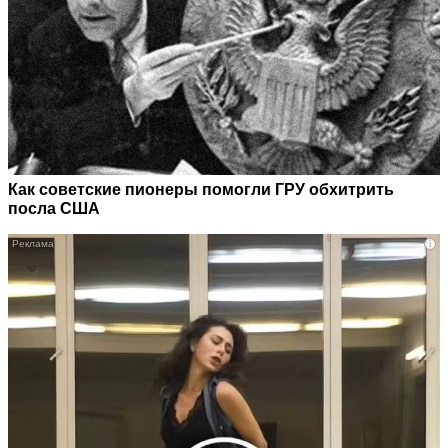
Как советские пионеры помогли ГРУ обхитрить
посла США
i