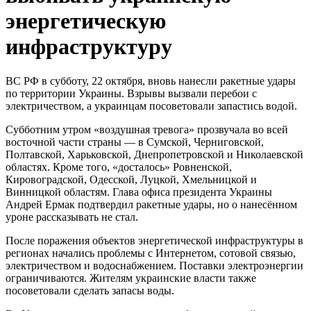
энергетическую
инфраструктуру
ВС РФ в субботу, 22 октября, вновь нанесли ракетные удары
по территории Украины. Взрывы вызвали перебои с
электричеством, а украинцам посоветовали запастись водой.
Субботним утром «воздушная тревога» прозвучала во всей
восточной части страны — в Сумской, Черниговской,
Полтавской, Харьковской, Днепропетровской и Николаевской
областях. Кроме того, «досталось» Ровненской,
Кировоградской, Одесской, Луцкой, Хмельницкой и
Винницкой областям. Глава офиса президента Украины
Андрей Ермак подтвердил ракетные удары, но о нанесëнном
уроне рассказывать не стал.
После поражения объектов энергетической инфраструктуры в
регионах начались проблемы с Интернетом, сотовой связью,
электричеством и водоснабжением. Поставки электроэнергии
ограничиваются. Жителям украинские власти также
посоветовали сделать запасы воды.