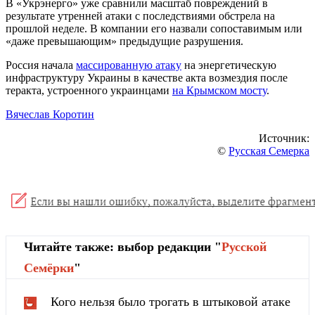
В «Укрэнерго» уже сравнили масштаб повреждений в
результате утренней атаки с последствиями обстрела на
прошлой неделе. В компании его назвали сопоставимым или
«даже превышающим» предыдущие разрушения.
Россия начала
массированную атаку
на энергетическую
инфраструктуру Украины в качестве акта возмездия после
теракта, устроенного украинцами
на Крымском мосту
.
Вячеслав Коротин
Источник:
©
Русская Семерка
Читайте также: выбор редакции "
Русской
Cемёрки
"
Кого нельзя было трогать в штыковой атаке